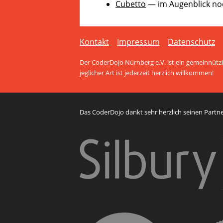
Cubetto
— im Augenblick no
zu
lassen.
Kontakt
Impressum
Datenschutz
Der CoderDojo Nürnberg e.V. ist ein gemeinnützig
jeglicher Art ist jederzeit herzlich willkommen!
Das CoderDojo dankt sehr herzlich seinen Partner