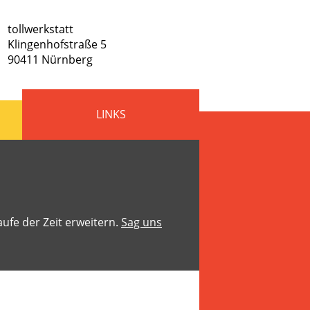
tollwerkstatt
Klingenhofstraße 5
90411
Nürnberg
LINKS
aufe der Zeit erweitern.
Sag uns