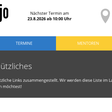
Nächster Termin am
23.8.2026
ab
10:00
Uhr
TERMINE
MENTOREN
ützliches
tzliche Links zusammengestellt. Wir werden diese Liste im L
n möchtest!
n