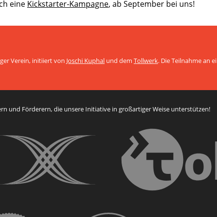
ch eine
Kickstarter-Kampagne
, ab September bei uns!
er Verein, initiiert von
Joschi Kuphal
und dem
Tollwerk
. Die Teilnahme an 
n und Förderern, die unsere Initiative in großartiger Weise unterstützen!