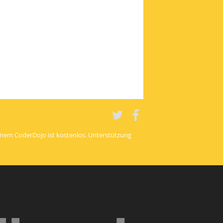
Twitter
Twitter
einem CoderDojo ist kostenlos. Unterstützung