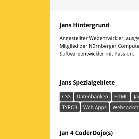
und
Spaß
haben
Jans Hintergrund
wollen.
Erfahrene
Angestellter Webentwickler, ausge
Mentoren
Mitglied der Nürnberger Comput
stehen
bereit,
Softwareentwickler mit Passion.
um
gemeinsam
an
Ideen
Jans Spezialgebiete
zu
arbeiten
CSS
Datenbanken
HTML
Ja
oder
TYPO3
Web Apps
Websocket
selbst
vorgeschlagene
Projekte
Wirklichkeit
Jan 4 CoderDojo(s)
werden