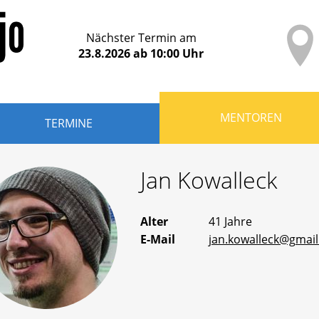
Nächster Termin am
23.8.2026
ab
10:00
Uhr
MENTOREN
TERMINE
Jan
Kowalleck
Alter
41 Jahre
E-Mail
jan.kowalleck@gmai
n