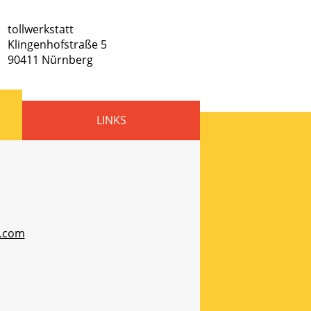
tollwerkstatt
Klingenhofstraße 5
90411
Nürnberg
LINKS
l.com