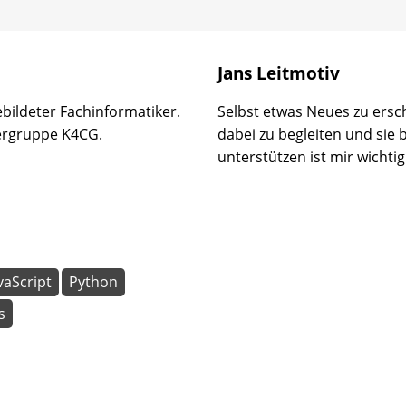
Jans Leitmotiv
bildeter Fachinformatiker.
Selbst etwas Neues zu ersc
ergruppe K4CG.
dabei zu begleiten und sie 
unterstützen ist mir wichtig
vaScript
Python
s