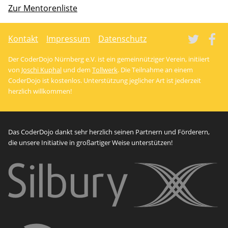
Zur Mentorenliste
Tw
Kontakt
Impressum
Datenschutz
Der CoderDojo Nürnberg e.V. ist ein gemeinnütziger Verein, initiiert
von
Joschi Kuphal
und dem
Tollwerk
. Die Teilnahme an einem
CoderDojo ist kostenlos. Unterstützung jeglicher Art ist jederzeit
herzlich willkommen!
Das CoderDojo dankt sehr herzlich seinen Partnern und Förderern,
die unsere Initiative in großartiger Weise unterstützen!