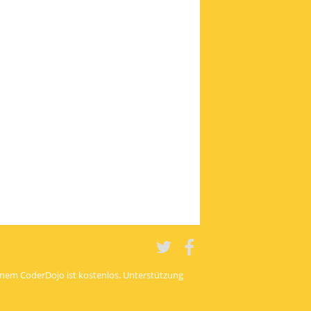
Twitter
Twitter
einem CoderDojo ist kostenlos. Unterstützung