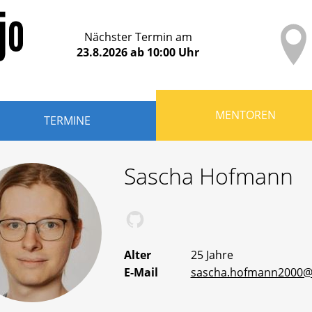
Nächster Termin am
23.8.2026
ab
10:00
Uhr
MENTOREN
TERMINE
Sascha
Hofmann
Saschas bei GitHub
Alter
25 Jahre
E-Mail
sascha.hofmann2000@
n