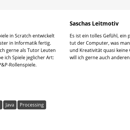
Saschas Leitmotiv
iele in Scratch entwickelt
Es ist ein tolles Gefühl, ein
er in Informatik fertig.
tut der Computer, was man 
h gerne als Tutor Leuten
und Kreativität quasi keine
 ich Spiele jeglicher Art:
will ich gerne auch andere
 P&P-Rollenspiele.
Java
Processing