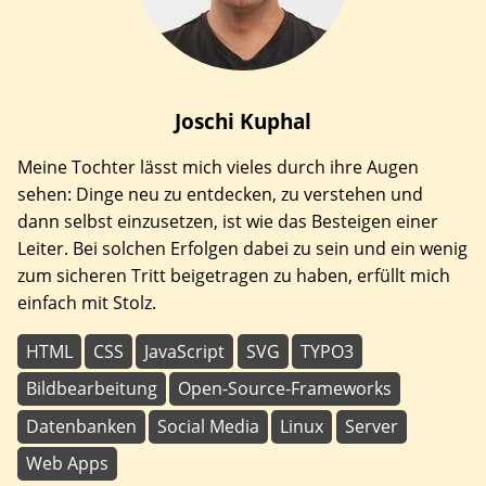
Joschi
Kuphal
Meine Tochter lässt mich vieles durch ihre Augen
sehen: Dinge neu zu entdecken, zu verstehen und
dann selbst einzusetzen, ist wie das Besteigen einer
Leiter. Bei solchen Erfolgen dabei zu sein und ein wenig
zum sicheren Tritt beigetragen zu haben, erfüllt mich
einfach mit Stolz.
HTML
CSS
JavaScript
SVG
TYPO3
Bildbearbeitung
Open-Source-Frameworks
Datenbanken
Social Media
Linux
Server
Web Apps