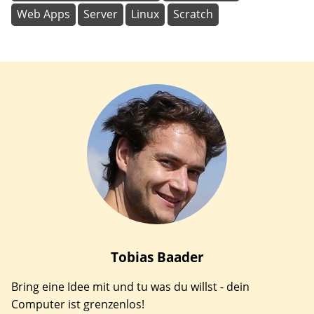
Web Apps
Server
Linux
Scratch
Tobias
Baader
Bring eine Idee mit und tu was du willst - dein
Computer ist grenzenlos!