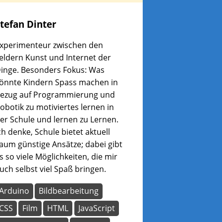
tefan
Dinter
xperimenteur zwischen den
eldern Kunst und Internet der
inge. Besonders Fokus: Was
önnte Kindern Spass machen in
ezug auf Programmierung und
obotik zu motiviertes lernen in
er Schule und lernen zu Lernen.
ch denke, Schule bietet aktuell
aum günstige Ansätze; dabei gibt
s so viele Möglichkeiten, die mir
uch selbst viel Spaß bringen.
Arduino
Bildbearbeitung
CSS
Film
HTML
JavaScript