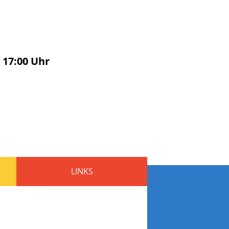
s
17:00
Uhr
LINKS