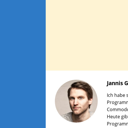
Jannis
G
Ich habe s
Programm
Commodor
Heute gib
Programm