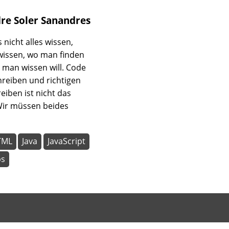
dre
Soler Sanandres
nicht alles wissen,
wissen, wo man finden
 man wissen will. Code
chreiben und richtigen
eiben ist nicht das
Wir müssen beides
TML
Java
JavaScript
ps