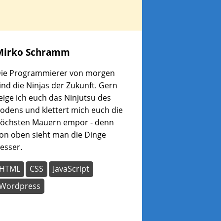
Mirko
Schramm
ie Programmierer von morgen
ind die Ninjas der Zukunft. Gern
eige ich euch das Ninjutsu des
odens und klettert mich euch die
öchsten Mauern empor - denn
on oben sieht man die Dinge
esser.
HTML
CSS
JavaScript
Wordpress