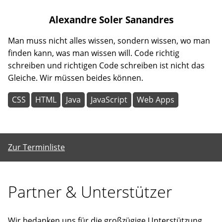
Alexandre
Soler Sanandres
Man muss nicht alles wissen, sondern wissen, wo man
finden kann, was man wissen will. Code richtig
schreiben und richtigen Code schreiben ist nicht das
Gleiche. Wir müssen beides können.
CSS
HTML
Java
JavaScript
Web Apps
Zur Terminliste
Partner & Unterstützer
Wir bedanken uns für die großzügige Unterstützung