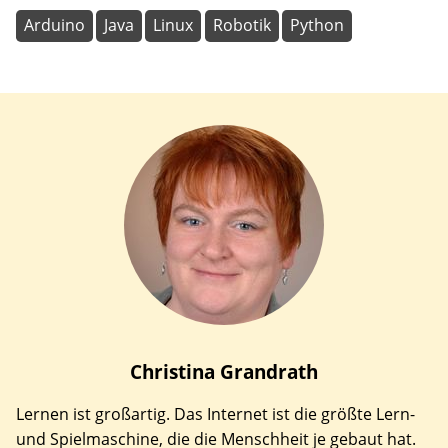
Arduino
Java
Linux
Robotik
Python
Christina
Grandrath
Lernen ist großartig. Das Internet ist die größte Lern-
und Spielmaschine, die die Menschheit je gebaut hat.