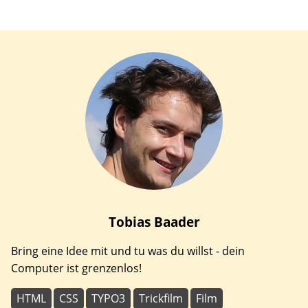
Tobias
Baader
Bring eine Idee mit und tu was du willst - dein
Computer ist grenzenlos!
HTML
CSS
TYPO3
Trickfilm
Film