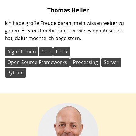
Thomas
Heller
Ich habe große Freude daran, mein wissen weiter zu
geben. Es steckt mehr dahinter wie es den Anschein
hat, dafür möchte ich begeistern.
Algorithmen
C++
Linux
Open-Source-Frameworks
Processing
Server
Python