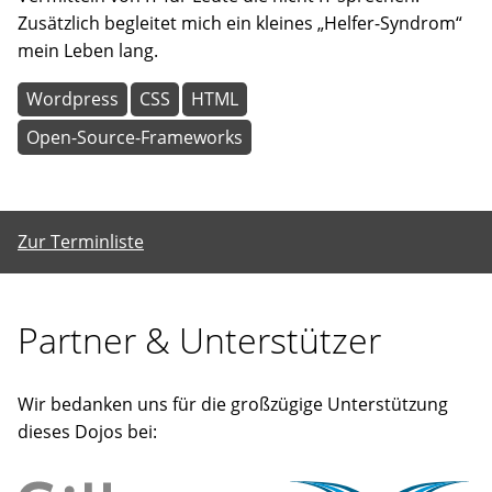
Zusätzlich begleitet mich ein kleines „Helfer-Syndrom“
mein Leben lang.
Wordpress
CSS
HTML
Open-Source-Frameworks
Zur Terminliste
Partner & Unterstützer
Wir bedanken uns für die großzügige Unterstützung
dieses Dojos bei: