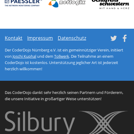
Network monitoring soft
netl
Tw
Kontakt
Impressum
Datenschutz
Der CoderDojo Nürnberg e.V. ist ein gemeinnütziger Verein, initiiert
von
Joschi Kuphal
und dem
Tollwerk
. Die Teilnahme an einem
CoderDojo ist kostenlos. Unterstützung jeglicher Art ist jederzeit
herzlich willkommen!
Das CoderDojo dankt sehr herzlich seinen Partnern und Förderern,
die unsere Initiative in großartiger Weise unterstützen!