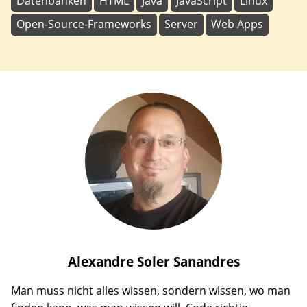
Datenbanken
HTML
Java
JavaScript
Linux
Open-Source-Frameworks
Server
Web Apps
Alexandre
Soler Sanandres
Man muss nicht alles wissen, sondern wissen, wo man