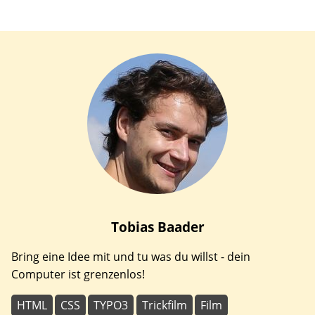
Tobias
Baader
Bring eine Idee mit und tu was du willst - dein
Computer ist grenzenlos!
HTML
CSS
TYPO3
Trickfilm
Film