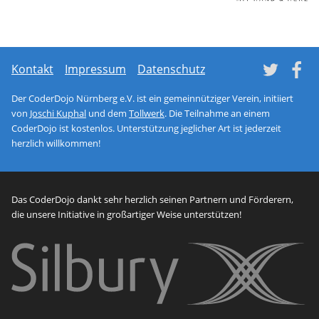
Network monitoring soft
netl
Tw
Kontakt
Impressum
Datenschutz
Der CoderDojo Nürnberg e.V. ist ein gemeinnütziger Verein, initiiert
von
Joschi Kuphal
und dem
Tollwerk
. Die Teilnahme an einem
CoderDojo ist kostenlos. Unterstützung jeglicher Art ist jederzeit
herzlich willkommen!
Das CoderDojo dankt sehr herzlich seinen Partnern und Förderern,
die unsere Initiative in großartiger Weise unterstützen!