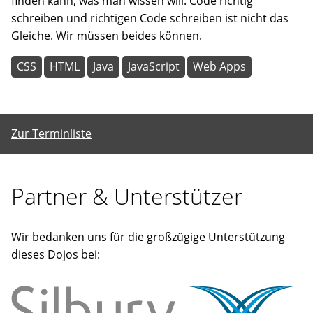
finden kann, was man wissen will. Code richtig
schreiben und richtigen Code schreiben ist nicht das
Gleiche. Wir müssen beides können.
CSS
HTML
Java
JavaScript
Web Apps
Zur Terminliste
Partner & Unterstützer
Wir bedanken uns für die großzügige Unterstützung
dieses Dojos bei: