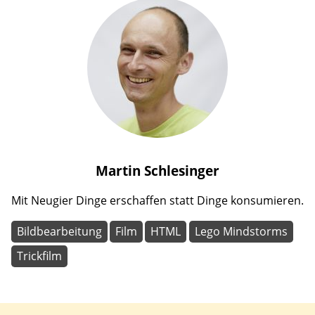
Martin
Schlesinger
Mit Neugier Dinge erschaffen statt Dinge konsumieren.
Bildbearbeitung
Film
HTML
Lego Mindstorms
Trickfilm