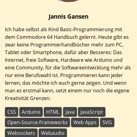
Jannis
Gansen
Ich habe selbst als Kind Basic-Programmierung mit
dem Commodore 64 Handbuch gelernt. Heute gibt es
zwar keine Programmierhandbücher mehr zum PC,
Tablet oder Smartphone, dafür aber Besseres: Das
Internet, freie Software, Hardware wie Arduino und
eine Community, für die Softwareentwicklung mehr als
nur eine Berufswahl ist. Programmieren kann jeder
lernen, das möchte ich euch gerne zeigen. Und wenn
man es erstmal kann, setzt einem nur noch die eigene
Kreativität Grenzen.
CSS
Arduino
HTML
Java
JavaScript
Open-Source-Frameworks
Web Apps
SVG
Websockets
Webaudio