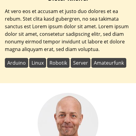
At vero eos et accusam et justo duo dolores et ea
rebum. Stet clita kasd gubergren, no sea takimata
sanctus est Lorem ipsum dolor sit amet. Lorem ipsum
dolor sit amet, consetetur sadipscing elitr, sed diam
nonumy eirmod tempor invidunt ut labore et dolore
magna aliquyam erat, sed diam voluptua.
Arduino
Linux
Robotik
Server
Amateurfunk