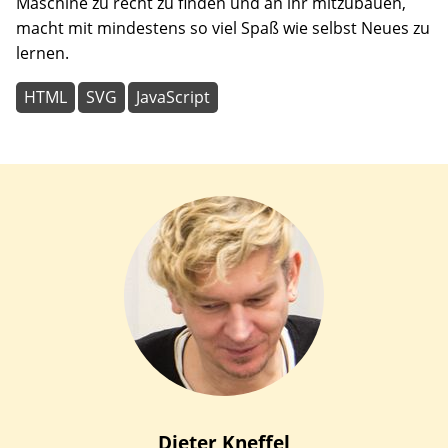
Maschine zu recht zu finden und an ihr mitzubauen,
macht mit mindestens so viel Spaß wie selbst Neues zu
lernen.
HTML
SVG
JavaScript
Dieter
Kneffel