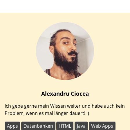
Alexandru
Ciocea
Ich gebe gerne mein Wissen weiter und habe auch kein
Problem, wenn es mal länger dauert! :)
Apps
Datenbanken
HTML
Java
Web Apps