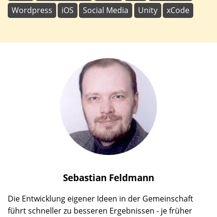
Wordpress
iOS
Social Media
Unity
xCode
Sebastian
Feldmann
Die Entwicklung eigener Ideen in der Gemeinschaft
führt schneller zu besseren Ergebnissen - je früher