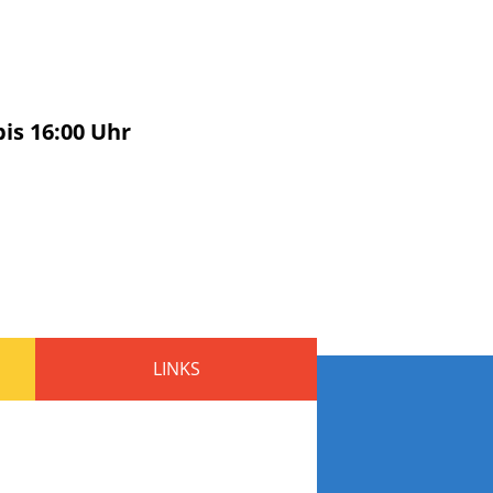
bis
16:00
Uhr
LINKS