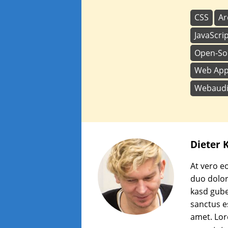
CSS
Ar
JavaScri
Open-So
Web Ap
Webaud
Dieter
K
At vero e
duo dolor
kasd gube
sanctus e
amet. Lor