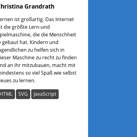
hristina
Grandrath
ernen ist großartig. Das Internet
st die größte Lern-und
pielmaschine, die die Menschheit
e gebaut hat. Kindern und
ugendlichen zu helfen sich in
ieser Maschine zu recht zu finden
nd an ihr mitzubauen, macht mit
indestens so viel Spaß wie selbst
eues zu lernen.
HTML
SVG
JavaScript