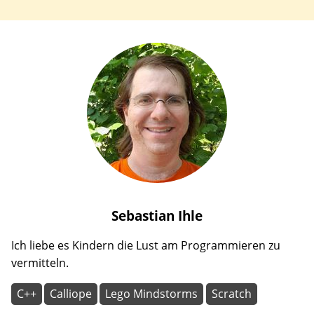
Sebastian
Ihle
Ich liebe es Kindern die Lust am Programmieren zu
vermitteln.
C++
Calliope
Lego Mindstorms
Scratch