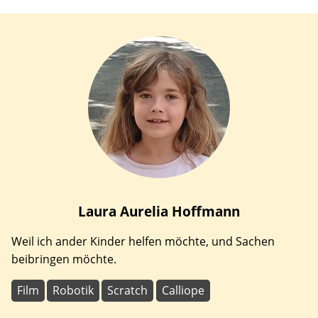
Laura Aurelia
Hoffmann
Weil ich ander Kinder helfen möchte, und Sachen
beibringen möchte.
Film
Robotik
Scratch
Calliope