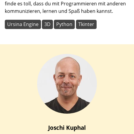
finde es toll, dass du mit Programmieren mit anderen
kommunizieren, lernen und Spaß haben kannst.
Ursina Engine
3D
Python
Tkinter
Joschi
Kuphal