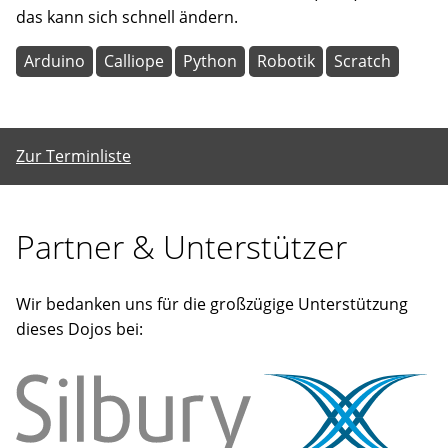
das kann sich schnell ändern.
Arduino
Calliope
Python
Robotik
Scratch
Zur Terminliste
Partner & Unterstützer
Wir bedanken uns für die großzügige Unterstützung
dieses Dojos bei: