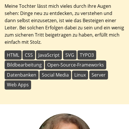
Meine Tochter lässt mich vieles durch ihre Augen
sehen: Dinge neu zu entdecken, zu verstehen und
dann selbst einzusetzen, ist wie das Besteigen einer
Leiter. Bei solchen Erfolgen dabei zu sein und ein wenig
zum sicheren Tritt beigetragen zu haben, erfüllt mich
einfach mit Stolz.
HTML
CSS
JavaScript
SVG
TYPO3
Bildbearbeitung
Open-Source-Frameworks
Datenbanken
Social Media
Linux
Server
Web Apps