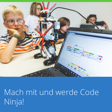
Mach mit und werde Code
Ninja!