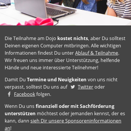
Die Teilnahme am Dojo
kostet nichts
, aber Du solltest
Deinen eigenen Computer mitbringen. Alle wichtigen
Informationen findest Du unter
Ablauf & Teilnahme
.
Wir freuen uns immer über Unterstützung, helfende
Hände und neue interessierte Teilnehmer!
Damit Du
Termine und Neuigkeiten
von uns nicht
verpasst, solltest Du uns auf
Twitter
oder
Facebook
folgen.
Wenn Du uns
finanziell oder mit Sachförderung
unterstützen
möchtest oder jemanden kennst, der es
kann, dann
sieh Dir unsere Sponsoreninformationen
an
!