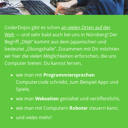
CoderDojos gibt es schon
an vielen Orten auf der
Welt
— und sehr bald auch bei uns in Nürnberg! Der
Begriff „Dōjō“ kommt aus dem Japanischen und
bedeutet „Übungshalle“. Zusammen mit Dir möchten
wir hier die vielen Möglichkeiten erforschen, die uns
Computer bieten. Du kannst lernen,
wie man mit
Programmiersprachen
Computercode schreibt, zum Beispiel Apps und
Spiele,
wie man
Webseiten
gestaltet und veröffentlicht,
wie man mit Computern
Roboter
steuern kann,
und vieles mehr!