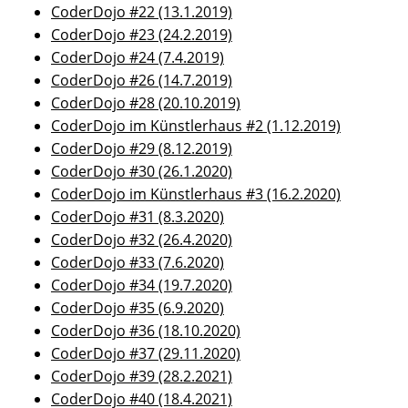
CoderDojo #22 (13.1.2019)
CoderDojo #23 (24.2.2019)
CoderDojo #24 (7.4.2019)
CoderDojo #26 (14.7.2019)
CoderDojo #28 (20.10.2019)
CoderDojo im Künstlerhaus #2 (1.12.2019)
CoderDojo #29 (8.12.2019)
CoderDojo #30 (26.1.2020)
CoderDojo im Künstlerhaus #3 (16.2.2020)
CoderDojo #31 (8.3.2020)
CoderDojo #32 (26.4.2020)
CoderDojo #33 (7.6.2020)
CoderDojo #34 (19.7.2020)
CoderDojo #35 (6.9.2020)
CoderDojo #36 (18.10.2020)
CoderDojo #37 (29.11.2020)
CoderDojo #39 (28.2.2021)
CoderDojo #40 (18.4.2021)