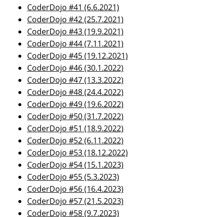
CoderDojo #41 (6.6.2021)
CoderDojo #42 (25.7.2021)
CoderDojo #43 (19.9.2021)
CoderDojo #44 (7.11.2021)
CoderDojo #45 (19.12.2021)
CoderDojo #46 (30.1.2022)
CoderDojo #47 (13.3.2022)
CoderDojo #48 (24.4.2022)
CoderDojo #49 (19.6.2022)
CoderDojo #50 (31.7.2022)
CoderDojo #51 (18.9.2022)
CoderDojo #52 (6.11.2022)
CoderDojo #53 (18.12.2022)
CoderDojo #54 (15.1.2023)
CoderDojo #55 (5.3.2023)
CoderDojo #56 (16.4.2023)
CoderDojo #57 (21.5.2023)
CoderDojo #58 (9.7.2023)