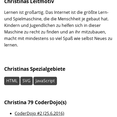
Christinas Leitmotiv
Lernen ist großartig. Das Internet ist die größte Lern-
und Spielmaschine, die die Menschheit je gebaut hat.
Kindern und Jugendlichen zu helfen sich in dieser
Maschine zu recht zu finden und an ihr mitzubauen,
macht mit mindestens so viel Spaß wie selbst Neues zu
lernen.
Christinas Spezialgebiete
HTML
SVG
JavaScript
Christina 79 CoderDojo(s)
CoderDojo #2 (25.6.2016)