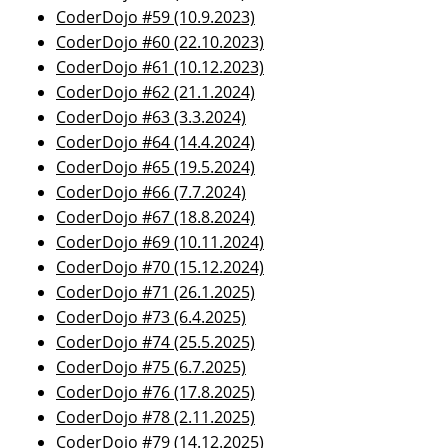
CoderDojo #59 (10.9.2023)
CoderDojo #60 (22.10.2023)
CoderDojo #61 (10.12.2023)
CoderDojo #62 (21.1.2024)
CoderDojo #63 (3.3.2024)
CoderDojo #64 (14.4.2024)
CoderDojo #65 (19.5.2024)
CoderDojo #66 (7.7.2024)
CoderDojo #67 (18.8.2024)
CoderDojo #69 (10.11.2024)
CoderDojo #70 (15.12.2024)
CoderDojo #71 (26.1.2025)
CoderDojo #73 (6.4.2025)
CoderDojo #74 (25.5.2025)
CoderDojo #75 (6.7.2025)
CoderDojo #76 (17.8.2025)
CoderDojo #78 (2.11.2025)
CoderDojo #79 (14.12.2025)