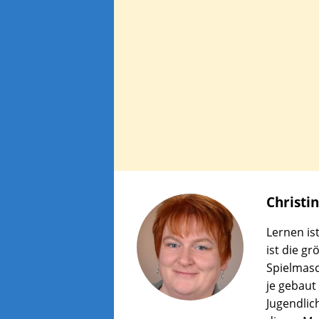
Christi
Lernen is
ist die g
Spielmasc
je gebaut
Jugendlich