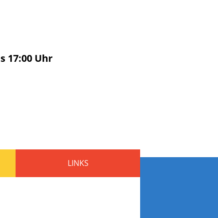
is
17:00
Uhr
LINKS