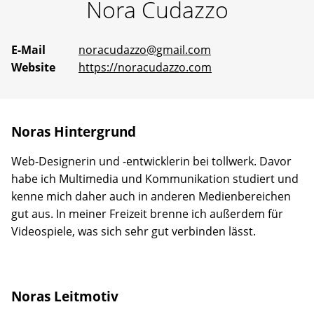
Nora
Cudazzo
Erfahrene
Mentoren
stehen
bereit,
E-Mail
noracudazzo@gmail.com
um
Website
https://noracudazzo.com
gemeinsam
an
Ideen
zu
arbeiten
Noras Hintergrund
oder
selbst
vorgeschlagene
Web-Designerin und -entwicklerin bei tollwerk. Davor
Projekte
habe ich Multimedia und Kommunikation studiert und
Wirklichkeit
kenne mich daher auch in anderen Medienbereichen
werden
zu
gut aus. In meiner Freizeit brenne ich außerdem für
lassen.
Videospiele, was sich sehr gut verbinden lässt.
Noras Leitmotiv