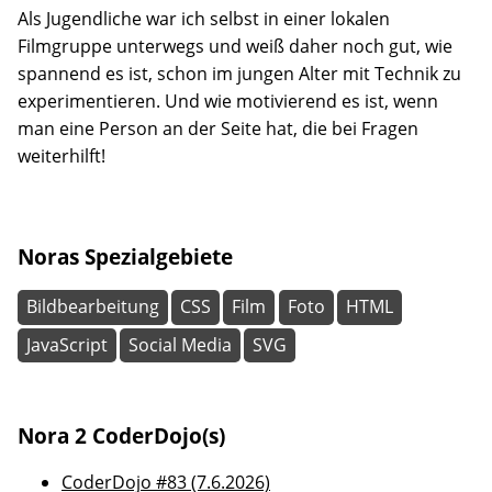
Als Jugendliche war ich selbst in einer lokalen
Filmgruppe unterwegs und weiß daher noch gut, wie
spannend es ist, schon im jungen Alter mit Technik zu
experimentieren. Und wie motivierend es ist, wenn
man eine Person an der Seite hat, die bei Fragen
weiterhilft!
Noras Spezialgebiete
Bildbearbeitung
CSS
Film
Foto
HTML
JavaScript
Social Media
SVG
Nora 2 CoderDojo(s)
CoderDojo #83 (7.6.2026)