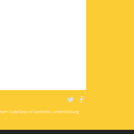
Twitter
Twitter
einem CoderDojo ist kostenlos. Unterstützung