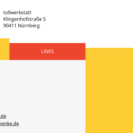
tollwerkstatt
Klingenhofstraße 5
90411
Nürnberg
LINKS
.de
henke.de