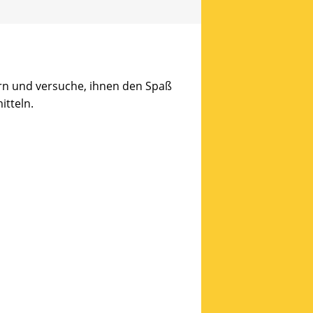
ern und versuche, ihnen den Spaß
tteln.