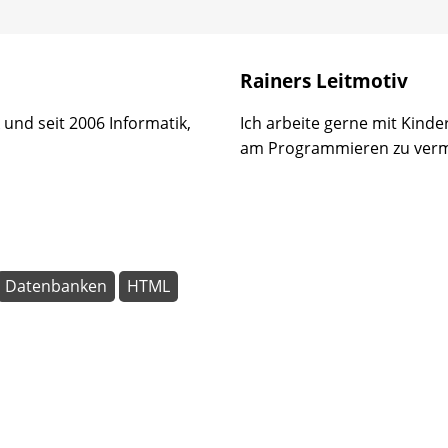
Rainers Leitmotiv
und seit 2006 Informatik,
Ich arbeite gerne mit Kind
am Programmieren zu vermi
Datenbanken
HTML