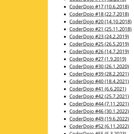
zu
CoderDojo #17 (10.6.2018)
lassen.
CoderDojo #18 (22.7.2018)
CoderDojo #20 (14.10.2018)
CoderDojo #21 (25.11.2018)
CoderDojo #23 (24.2.2019)
CoderDojo #25 (26.5.2019)
CoderDojo #26 (14.7.2019)
CoderDojo #27 (1.9.2019)
CoderDojo #30 (26.1.2020)
CoderDojo #39 (28.2.2021)
CoderDojo #40 (18.4.2021)
CoderDojo #41 (6.6.2021)
CoderDojo #42 (25.7.2021)
CoderDojo #44 (7.11.2021)
CoderDojo #46 (30.1.2022)
CoderDojo #49 (19.6.2022)
CoderDojo #52 (6.11.2022)
CoderDojo #55 (5.3.2023)