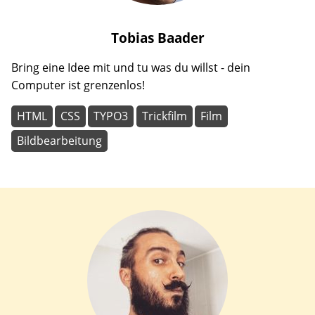
Tobias
Baader
Bring eine Idee mit und tu was du willst - dein
Computer ist grenzenlos!
HTML
CSS
TYPO3
Trickfilm
Film
Bildbearbeitung