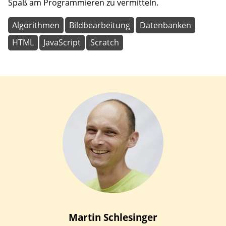
Spaß am Programmieren zu vermitteln.
Algorithmen
Bildbearbeitung
Datenbanken
HTML
JavaScript
Scratch
Martin
Schlesinger