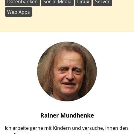
Datenbanken
Social Media
Linux
Server
Web Apps
Rainer
Mundhenke
Ich arbeite gerne mit Kindern und versuche, ihnen den