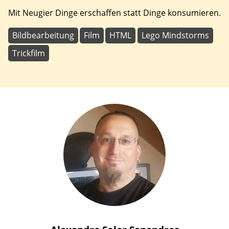
Mit Neugier Dinge erschaffen statt Dinge konsumieren.
Bildbearbeitung
Film
HTML
Lego Mindstorms
Trickfilm