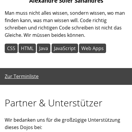
Alexandre
Soler Sanandres
Man muss nicht alles wissen, sondern wissen, wo man
finden kann, was man wissen will. Code richtig
schreiben und richtigen Code schreiben ist nicht das
Gleiche. Wir müssen beides können.
CSS
HTML
Java
JavaScript
Web Apps
Zur Terminliste
Partner & Unterstützer
Wir bedanken uns für die großzügige Unterstützung
dieses Dojos bei: