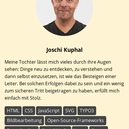
Joschi
Kuphal
Meine Tochter lässt mich vieles durch ihre Augen
sehen: Dinge neu zu entdecken, zu verstehen und
dann selbst einzusetzen, ist wie das Besteigen einer
Leiter. Bei solchen Erfolgen dabei zu sein und ein wenig
zum sicheren Tritt beigetragen zu haben, erfüllt mich
einfach mit Stolz.
HTML
CSS
JavaScript
SVG
TYPO3
Bildbearbeitung
Open-Source-Frameworks