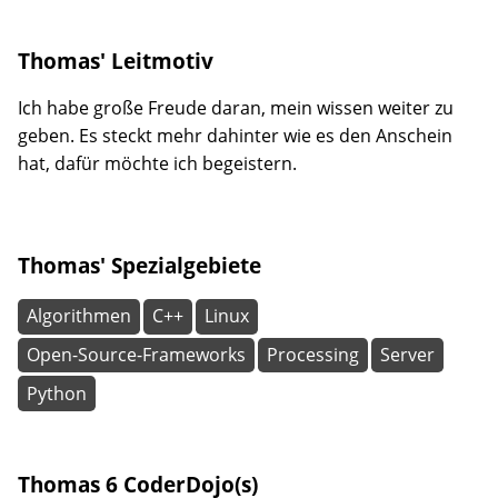
Thomas' Leitmotiv
Ich habe große Freude daran, mein wissen weiter zu
geben. Es steckt mehr dahinter wie es den Anschein
hat, dafür möchte ich begeistern.
Thomas' Spezialgebiete
Algorithmen
C++
Linux
Open-Source-Frameworks
Processing
Server
Python
Thomas 6 CoderDojo(s)