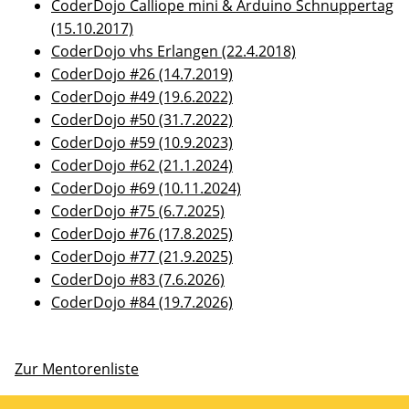
CoderDojo Calliope mini & Arduino Schnuppertag
(15.10.2017)
CoderDojo vhs Erlangen (22.4.2018)
CoderDojo #26 (14.7.2019)
CoderDojo #49 (19.6.2022)
CoderDojo #50 (31.7.2022)
CoderDojo #59 (10.9.2023)
CoderDojo #62 (21.1.2024)
CoderDojo #69 (10.11.2024)
CoderDojo #75 (6.7.2025)
CoderDojo #76 (17.8.2025)
CoderDojo #77 (21.9.2025)
CoderDojo #83 (7.6.2026)
CoderDojo #84 (19.7.2026)
Zur Mentorenliste