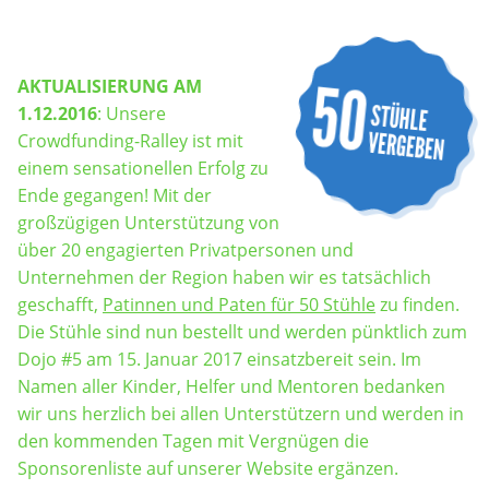
CODERDOJO
NÜRNBERG
50
AKTUALISIERUNG AM
STÜHLE
1.12.2016
: Unsere
VERGEBEN
Crowdfunding-Ralley ist mit
einem sensationellen Erfolg zu
Ende gegangen! Mit der
großzügigen Unterstützung von
über 20 engagierten Privatpersonen und
Unternehmen der Region haben wir es tatsächlich
geschafft,
Patinnen und Paten für 50 Stühle
zu finden.
Die Stühle sind nun bestellt und werden pünktlich zum
Dojo #5 am 15. Januar 2017 einsatzbereit sein. Im
Namen aller Kinder, Helfer und Mentoren bedanken
wir uns herzlich bei allen Unterstützern und werden in
den kommenden Tagen mit Vergnügen die
Sponsorenliste auf unserer Website ergänzen.