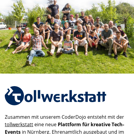
E
Zusammen mit unserem CoderDojo entsteht mit der
tollwerkstatt
eine neue
Plattform für kreative Tech-
Events
in Nürnberg. Ehrenamtlich ausgebaut und im