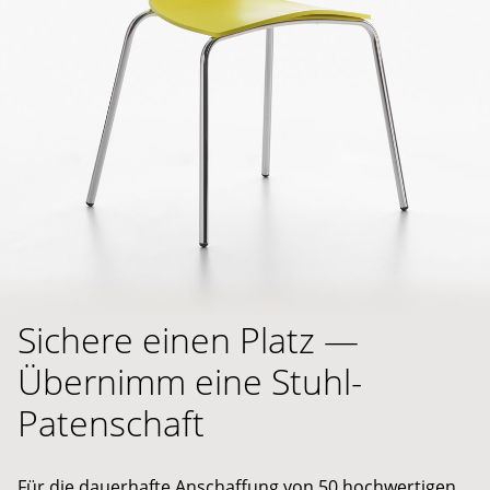
Sichere einen Platz —
Übernimm eine Stuhl-
Patenschaft
Für die dauerhafte Anschaffung von 50 hochwertigen,