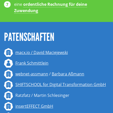
eine
ordentliche Rechnung für deine
Zuwendung
PATENSCHAFTEN
macx.io / David Maciejewski
Frank Schmittlein
webnet-assmann
/
Barbara Aßmann
SHIFTSCHOOL for Digital Transformation GmbH
Ratzfatz / Martin Schlesinger
insertEFFECT GmbH