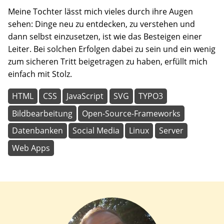
Meine Tochter lässt mich vieles durch ihre Augen
sehen: Dinge neu zu entdecken, zu verstehen und
dann selbst einzusetzen, ist wie das Besteigen einer
Leiter. Bei solchen Erfolgen dabei zu sein und ein wenig
zum sicheren Tritt beigetragen zu haben, erfüllt mich
einfach mit Stolz.
HTML
CSS
JavaScript
SVG
TYPO3
Bildbearbeitung
Open-Source-Frameworks
Datenbanken
Social Media
Linux
Server
Web Apps