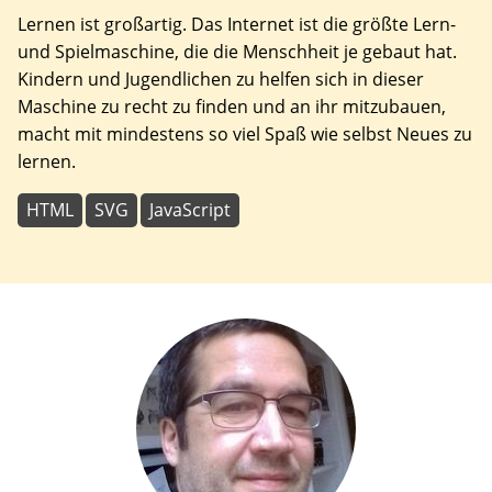
Lernen ist großartig. Das Internet ist die größte Lern-
und Spielmaschine, die die Menschheit je gebaut hat.
Kindern und Jugendlichen zu helfen sich in dieser
Maschine zu recht zu finden und an ihr mitzubauen,
macht mit mindestens so viel Spaß wie selbst Neues zu
lernen.
HTML
SVG
JavaScript