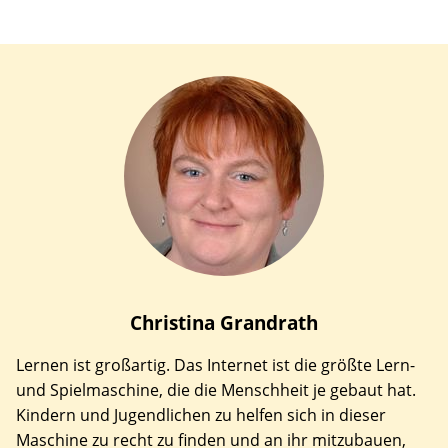
Christina
Grandrath
Lernen ist großartig. Das Internet ist die größte Lern-
und Spielmaschine, die die Menschheit je gebaut hat.
Kindern und Jugendlichen zu helfen sich in dieser
Maschine zu recht zu finden und an ihr mitzubauen,