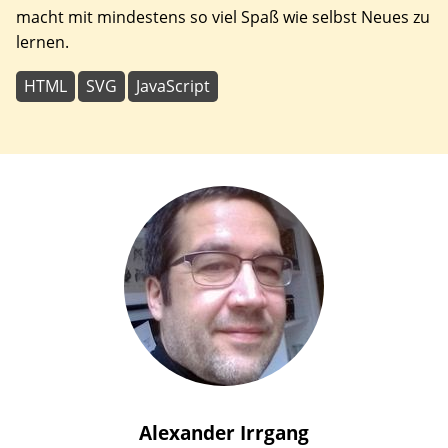
macht mit mindestens so viel Spaß wie selbst Neues zu
lernen.
HTML
SVG
JavaScript
Alexander
Irrgang