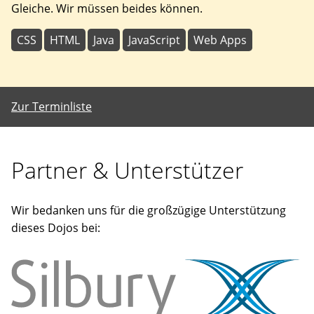
Gleiche. Wir müssen beides können.
CSS
HTML
Java
JavaScript
Web Apps
Zur Terminliste
Partner & Unterstützer
Wir bedanken uns für die großzügige Unterstützung
dieses Dojos bei: