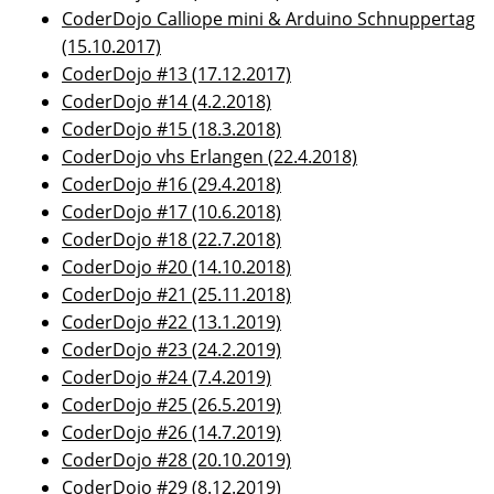
CoderDojo Calliope mini & Arduino Schnuppertag
(15.10.2017)
CoderDojo #13 (17.12.2017)
CoderDojo #14 (4.2.2018)
CoderDojo #15 (18.3.2018)
CoderDojo vhs Erlangen (22.4.2018)
CoderDojo #16 (29.4.2018)
CoderDojo #17 (10.6.2018)
CoderDojo #18 (22.7.2018)
CoderDojo #20 (14.10.2018)
CoderDojo #21 (25.11.2018)
CoderDojo #22 (13.1.2019)
CoderDojo #23 (24.2.2019)
CoderDojo #24 (7.4.2019)
CoderDojo #25 (26.5.2019)
CoderDojo #26 (14.7.2019)
CoderDojo #28 (20.10.2019)
CoderDojo #29 (8.12.2019)