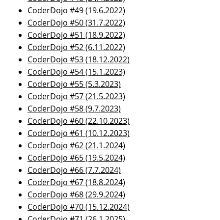
CoderDojo #49 (19.6.2022)
CoderDojo #50 (31.7.2022)
CoderDojo #51 (18.9.2022)
CoderDojo #52 (6.11.2022)
CoderDojo #53 (18.12.2022)
CoderDojo #54 (15.1.2023)
CoderDojo #55 (5.3.2023)
CoderDojo #57 (21.5.2023)
CoderDojo #58 (9.7.2023)
CoderDojo #60 (22.10.2023)
CoderDojo #61 (10.12.2023)
CoderDojo #62 (21.1.2024)
CoderDojo #65 (19.5.2024)
CoderDojo #66 (7.7.2024)
CoderDojo #67 (18.8.2024)
CoderDojo #68 (29.9.2024)
CoderDojo #70 (15.12.2024)
CoderDojo #71 (26.1.2025)