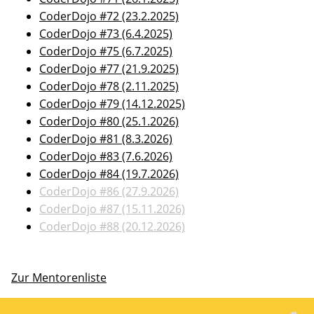
CoderDojo #72 (23.2.2025)
CoderDojo #73 (6.4.2025)
CoderDojo #75 (6.7.2025)
CoderDojo #77 (21.9.2025)
CoderDojo #78 (2.11.2025)
CoderDojo #79 (14.12.2025)
CoderDojo #80 (25.1.2026)
CoderDojo #81 (8.3.2026)
CoderDojo #83 (7.6.2026)
CoderDojo #84 (19.7.2026)
CoderDojo #86 (27.9.2026)
CoderDojo #87 (15.11.2026)
CoderDojo #88 (20.12.2026)
Zur Mentorenliste