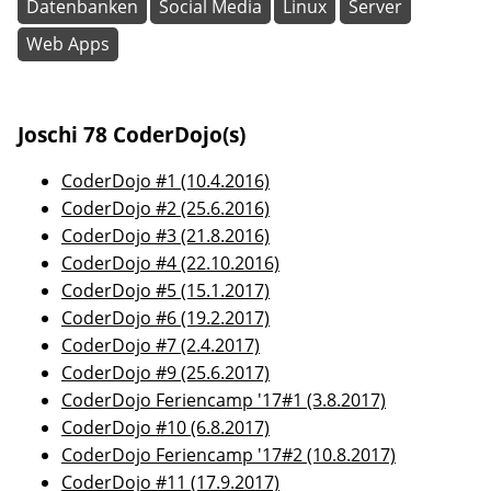
Datenbanken
Social Media
Linux
Server
Web Apps
Joschi 78 CoderDojo(s)
CoderDojo #1 (10.4.2016)
CoderDojo #2 (25.6.2016)
CoderDojo #3 (21.8.2016)
CoderDojo #4 (22.10.2016)
CoderDojo #5 (15.1.2017)
CoderDojo #6 (19.2.2017)
CoderDojo #7 (2.4.2017)
CoderDojo #9 (25.6.2017)
CoderDojo Feriencamp '17#1 (3.8.2017)
CoderDojo #10 (6.8.2017)
CoderDojo Feriencamp '17#2 (10.8.2017)
CoderDojo #11 (17.9.2017)