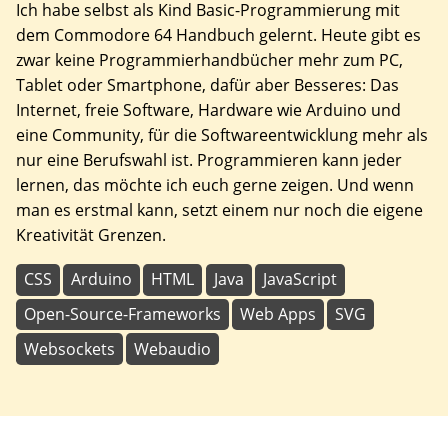
Ich habe selbst als Kind Basic-Programmierung mit
dem Commodore 64 Handbuch gelernt. Heute gibt es
zwar keine Programmierhandbücher mehr zum PC,
Tablet oder Smartphone, dafür aber Besseres: Das
Internet, freie Software, Hardware wie Arduino und
eine Community, für die Softwareentwicklung mehr als
nur eine Berufswahl ist. Programmieren kann jeder
lernen, das möchte ich euch gerne zeigen. Und wenn
man es erstmal kann, setzt einem nur noch die eigene
Kreativität Grenzen.
CSS
Arduino
HTML
Java
JavaScript
Open-Source-Frameworks
Web Apps
SVG
Websockets
Webaudio