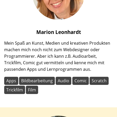
Marion
Leonhardt
Mein Spaß an Kunst, Medien und kreativen Produkten
machen mich noch nicht zum Webdesigner oder
Programmierer. Aber ich kann z.B. Audioarbeit,
Trickfilm, Comic gut vermitteln und kenne mich mit
passenden Apps und Lernprogrammen aus.
Apps
Bildbearbeitung
Audio
Comic
Scratch
Trickfilm
Film