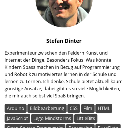
Stefan
Dinter
Experimenteur zwischen den Feldern Kunst und
Internet der Dinge. Besonders Fokus: Was könnte
Kindern Spass machen in Bezug auf Programmierung
und Robotik zu motiviertes lernen in der Schule und
lernen zu Lernen. Ich denke, Schule bietet aktuell kaum
günstige Ansätze; dabei gibt es so viele Möglichkeiten,
die mir auch selbst viel Spaß bringen.
Arduino
Bildbearbeitung
CSS
Film
HTML
JavaScript
Lego Mindstorms
LittleBits