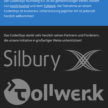
Der CoderDojo Nürnberg e.V. ist ein gemeinnütziger Verein, initiiert
von
Joschi Kuphal
und dem
Tollwerk
. Die Teilnahme an einem
CoderDojo ist kostenlos. Unterstützung jeglicher Art ist jederzeit
herzlich willkommen!
Das CoderDojo dankt sehr herzlich seinen Partnern und Förderern,
die unsere Initiative in großartiger Weise unterstützen!