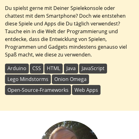
Du spielst gerne mit Deiner Spielekonsole oder
chattest mit dem Smartphone? Doch wie entstehen
diese Spiele und Apps die Du täglich verwendest?
Tauche ein in die Welt der Programmierung und
entdecke, dass die Entwicklung von Spielen,
Programmen und Gadgets mindestens genauso viel
Spaß macht, wie diese zu verwenden.
Arduino
CSS
HTML
Java
JavaScript
Lego Mindstorms
Onion Omega
Open-Source-Frameworks
Web Apps