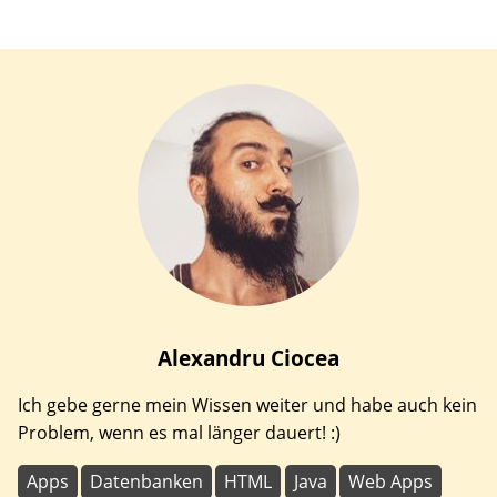
Alexandru
Ciocea
Ich gebe gerne mein Wissen weiter und habe auch kein
Problem, wenn es mal länger dauert! :)
Apps
Datenbanken
HTML
Java
Web Apps