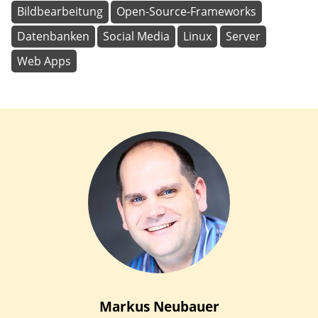
Bildbearbeitung
Open-Source-Frameworks
Datenbanken
Social Media
Linux
Server
Web Apps
Markus
Neubauer