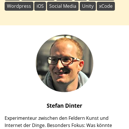
Wordpress
iOS
Social Media
Unity
xCode
Stefan
Dinter
Experimenteur zwischen den Feldern Kunst und
Internet der Dinge. Besonders Fokus: Was könnte