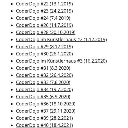
CoderDojo #22 (13.1.2019)
CoderDojo #23 (24.2.2019)
CoderDojo #24 (7.4.2019)
CoderDojo #26 (14.7.2019)
CoderDojo #28 (20.10.2019)
CoderDojo im Künstlerhaus #2 (1.12.2019)
CoderDojo #29 (8.12.2019)
CoderDojo #30 (26.1.2020)
CoderDojo im Künstlerhaus #3 (16.2.2020)
CoderDojo #31 (8.3.2020)
CoderDojo #32 (26.4.2020)
CoderDojo #33 (7.6.2020)
CoderDojo #34 (19.7.2020)
CoderDojo #35 (6.9.2020)
CoderDojo #36 (18.10.2020)
CoderDojo #37 (29.11.2020)
CoderDojo #39 (28.2.2021)
CoderDojo #40 (18.4.2021)