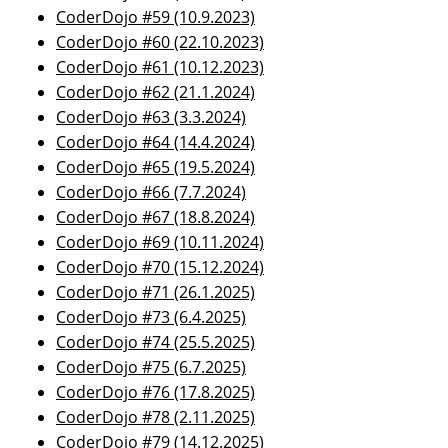
CoderDojo #59 (10.9.2023)
CoderDojo #60 (22.10.2023)
CoderDojo #61 (10.12.2023)
CoderDojo #62 (21.1.2024)
CoderDojo #63 (3.3.2024)
CoderDojo #64 (14.4.2024)
CoderDojo #65 (19.5.2024)
CoderDojo #66 (7.7.2024)
CoderDojo #67 (18.8.2024)
CoderDojo #69 (10.11.2024)
CoderDojo #70 (15.12.2024)
CoderDojo #71 (26.1.2025)
CoderDojo #73 (6.4.2025)
CoderDojo #74 (25.5.2025)
CoderDojo #75 (6.7.2025)
CoderDojo #76 (17.8.2025)
CoderDojo #78 (2.11.2025)
CoderDojo #79 (14.12.2025)