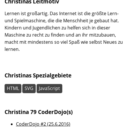
Christinas Leitmotiv
Lernen ist großartig. Das Internet ist die größte Lern-
und Spielmaschine, die die Menschheit je gebaut hat.
Kindern und Jugendlichen zu helfen sich in dieser
Maschine zu recht zu finden und an ihr mitzubauen,
macht mit mindestens so viel Spaß wie selbst Neues zu
lernen.
Christinas Spezialgebiete
HTML
SVG
JavaScript
Christina 79 CoderDojo(s)
CoderDojo #2 (25.6.2016)