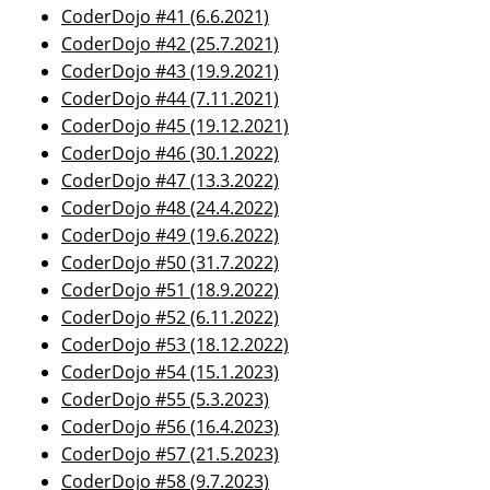
CoderDojo #41 (6.6.2021)
CoderDojo #42 (25.7.2021)
CoderDojo #43 (19.9.2021)
CoderDojo #44 (7.11.2021)
CoderDojo #45 (19.12.2021)
CoderDojo #46 (30.1.2022)
CoderDojo #47 (13.3.2022)
CoderDojo #48 (24.4.2022)
CoderDojo #49 (19.6.2022)
CoderDojo #50 (31.7.2022)
CoderDojo #51 (18.9.2022)
CoderDojo #52 (6.11.2022)
CoderDojo #53 (18.12.2022)
CoderDojo #54 (15.1.2023)
CoderDojo #55 (5.3.2023)
CoderDojo #56 (16.4.2023)
CoderDojo #57 (21.5.2023)
CoderDojo #58 (9.7.2023)