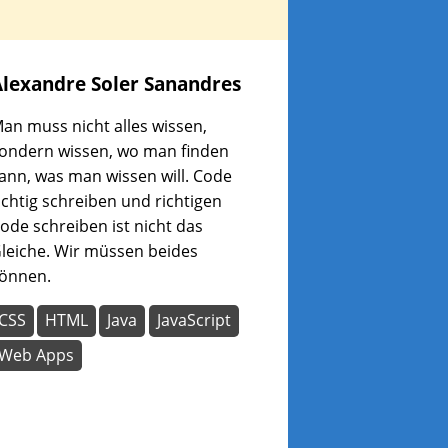
Alexandre
Soler Sanandres
an muss nicht alles wissen,
ondern wissen, wo man finden
ann, was man wissen will. Code
ichtig schreiben und richtigen
ode schreiben ist nicht das
leiche. Wir müssen beides
önnen.
CSS
HTML
Java
JavaScript
Web Apps