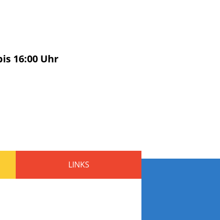
bis
16:00
Uhr
LINKS