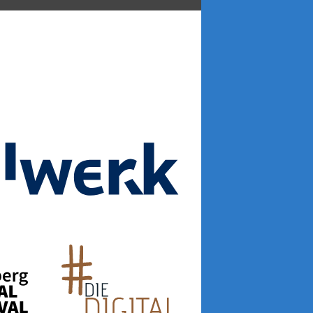
Silbury IT Solutions Deutschl