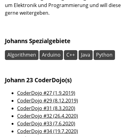
um Elektronik und Programmierung und will diese
gerne weitergeben.
Johanns Spezialgebiete
Algorithmen
Arduino
C++
Java
Python
Johann 23 CoderDojo(s)
CoderDojo #27 (1.9.2019)
CoderDojo #29 (8.12.2019)
CoderDojo #31 (8.3.2020)
CoderDojo #32 (26.4.2020)
CoderDojo #33 (7.6.2020)
CoderDojo #34 (19.7.2020)