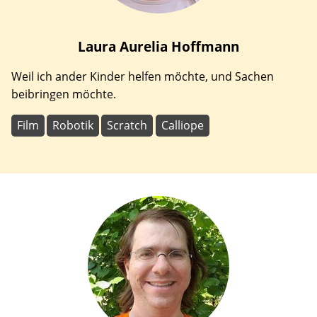
Laura Aurelia
Hoffmann
Weil ich ander Kinder helfen möchte, und Sachen
beibringen möchte.
Film
Robotik
Scratch
Calliope