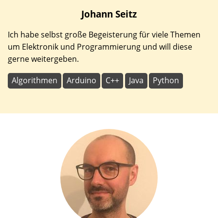
Johann
Seitz
Ich habe selbst große Begeisterung für viele Themen
um Elektronik und Programmierung und will diese
gerne weitergeben.
Algorithmen
Arduino
C++
Java
Python