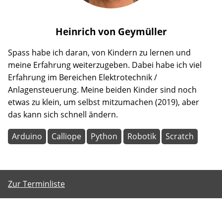
Heinrich
von Geymüller
Spass habe ich daran, von Kindern zu lernen und
meine Erfahrung weiterzugeben. Dabei habe ich viel
Erfahrung im Bereichen Elektrotechnik /
Anlagensteuerung. Meine beiden Kinder sind noch
etwas zu klein, um selbst mitzumachen (2019), aber
das kann sich schnell ändern.
Arduino
Calliope
Python
Robotik
Scratch
Zur Terminliste