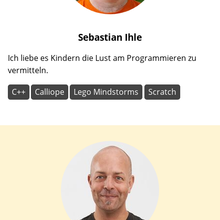
Sebastian
Ihle
Ich liebe es Kindern die Lust am Programmieren zu
vermitteln.
C++
Calliope
Lego Mindstorms
Scratch