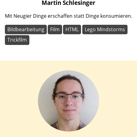
Martin
Schlesinger
Mit Neugier Dinge erschaffen statt Dinge konsumieren.
Bildbearbeitung
Film
HTML
Lego Mindstorms
Trickfilm