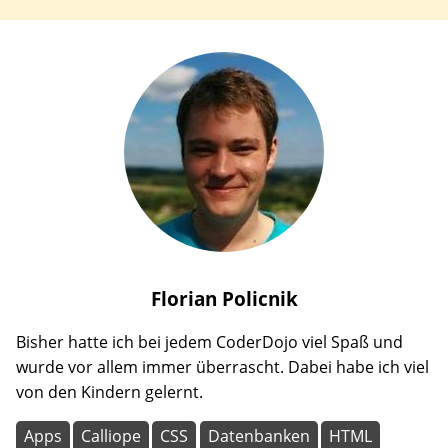
Florian
Policnik
Bisher hatte ich bei jedem CoderDojo viel Spaß und
wurde vor allem immer überrascht. Dabei habe ich viel
von den Kindern gelernt.
Apps
Calliope
CSS
Datenbanken
HTML