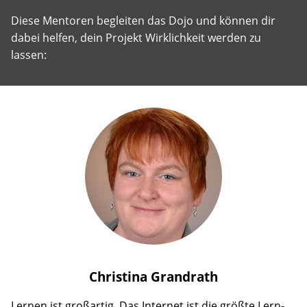
Diese Mentoren begleiten das Dojo und können dir
dabei helfen, dein Projekt Wirklichkeit werden zu
lassen:
Christina
Grandrath
Lernen ist großartig. Das Internet ist die größte Lern-