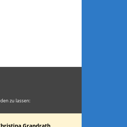
den zu lassen:
hristina
Grandrath