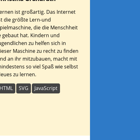
ernen ist großartig. Das Internet
st die größte Lern-und
pielmaschine, die die Menschheit
e gebaut hat. Kindern und
ugendlichen zu helfen sich in
ieser Maschine zu recht zu finden
nd an ihr mitzubauen, macht mit
indestens so viel Spaß wie selbst
eues zu lernen.
HTML
SVG
JavaScript