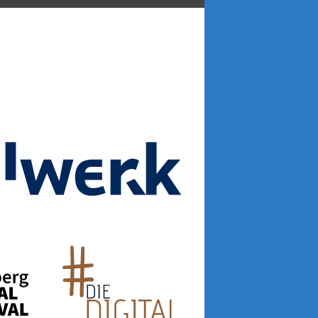
Silbury IT Solutions Deutschl