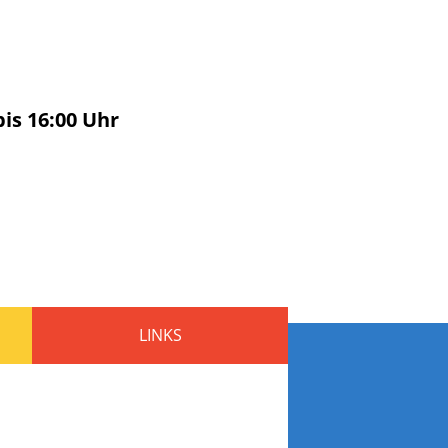
bis
16:00
Uhr
LINKS