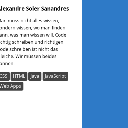
Alexandre
Soler Sanandres
an muss nicht alles wissen,
ondern wissen, wo man finden
ann, was man wissen will. Code
ichtig schreiben und richtigen
ode schreiben ist nicht das
leiche. Wir müssen beides
önnen.
CSS
HTML
Java
JavaScript
Web Apps