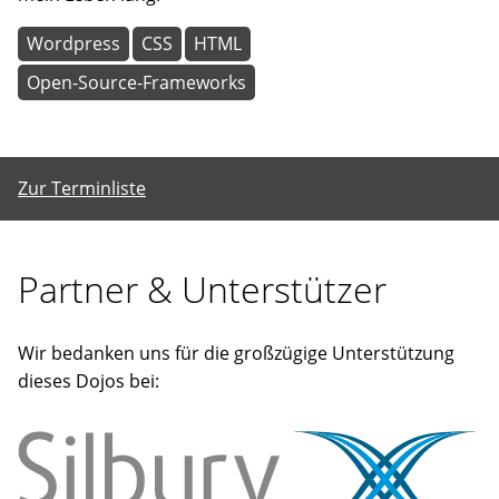
Wordpress
CSS
HTML
Open-Source-Frameworks
Zur Terminliste
Partner & Unterstützer
Wir bedanken uns für die großzügige Unterstützung
dieses Dojos bei: