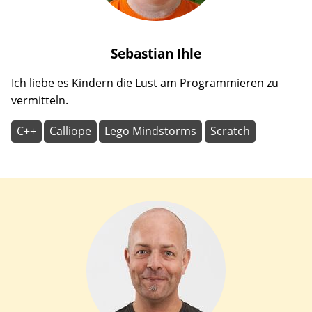
Sebastian
Ihle
Ich liebe es Kindern die Lust am Programmieren zu
vermitteln.
C++
Calliope
Lego Mindstorms
Scratch