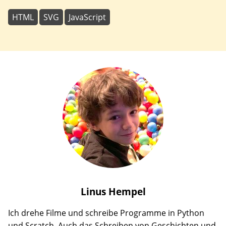
HTML
SVG
JavaScript
Linus
Hempel
Ich drehe Filme und schreibe Programme in Python
und Scratch. Auch das Schreiben von Geschichten und