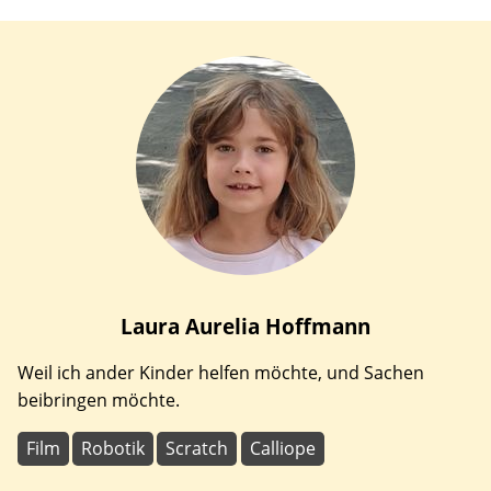
Laura Aurelia
Hoffmann
Weil ich ander Kinder helfen möchte, und Sachen
beibringen möchte.
Film
Robotik
Scratch
Calliope