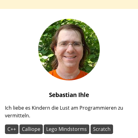
Sebastian
Ihle
Ich liebe es Kindern die Lust am Programmieren zu
vermitteln.
C++
Calliope
Lego Mindstorms
Scratch