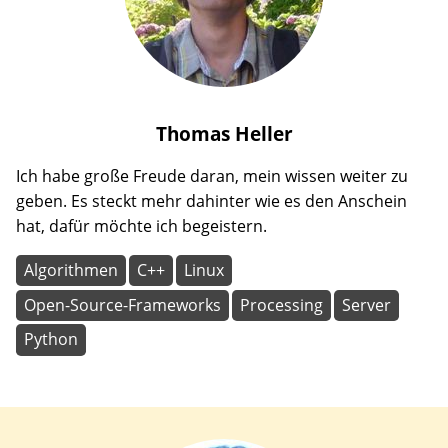
Thomas
Heller
Ich habe große Freude daran, mein wissen weiter zu
geben. Es steckt mehr dahinter wie es den Anschein
hat, dafür möchte ich begeistern.
Algorithmen
C++
Linux
Open-Source-Frameworks
Processing
Server
Python