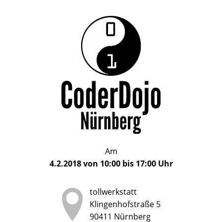
Das
CoderDojo
CoderDojo
Nürnberg
ist
Nürnberg
ein
Club
für
Kinder
und
Jugendliche
im
Am
Alter
4.2.2018
von
10:00
bis
17:00
Uhr
von
5
tollwerkstatt
bis
Klingenhofstraße 5
17
90411
Nürnberg
Jahren,