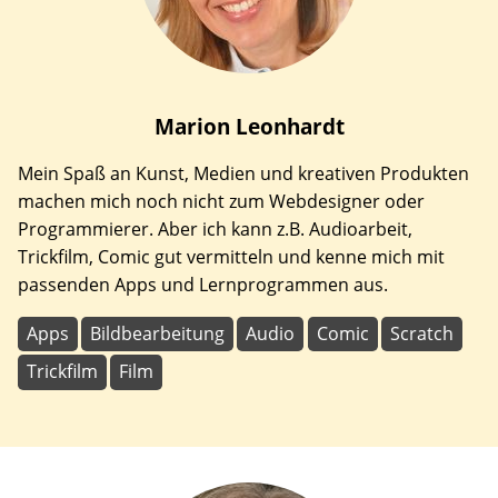
Marion
Leonhardt
Mein Spaß an Kunst, Medien und kreativen Produkten
machen mich noch nicht zum Webdesigner oder
Programmierer. Aber ich kann z.B. Audioarbeit,
Trickfilm, Comic gut vermitteln und kenne mich mit
passenden Apps und Lernprogrammen aus.
Apps
Bildbearbeitung
Audio
Comic
Scratch
Trickfilm
Film