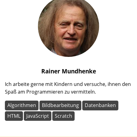
Rainer
Mundhenke
Ich arbeite gerne mit Kindern und versuche, ihnen den
Spaß am Programmieren zu vermitteln.
Algorithmen
Bildbearbeitung
Datenbanken
HTML
JavaScript
Scratch