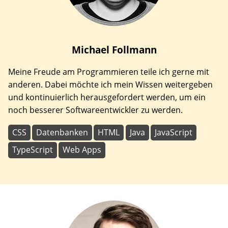
Michael
Follmann
Meine Freude am Programmieren teile ich gerne mit
anderen. Dabei möchte ich mein Wissen weitergeben
und kontinuierlich herausgefordert werden, um ein
noch besserer Softwareentwickler zu werden.
CSS
Datenbanken
HTML
Java
JavaScript
TypeScript
Web Apps