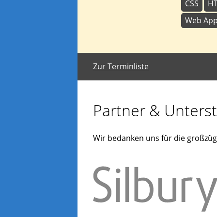
CSS
H
Web Ap
Zur Terminliste
Partner & Unterst
Wir bedanken uns für die großzüg