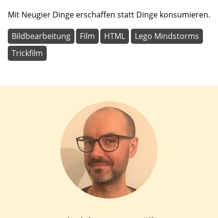
Mit Neugier Dinge erschaffen statt Dinge konsumieren.
Bildbearbeitung
Film
HTML
Lego Mindstorms
Trickfilm