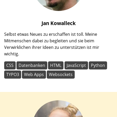
Jan
Kowalleck
Selbst etwas Neues zu erschaffen ist toll. Meine
Mitmenschen dabei zu begleiten und sie beim
Verwirklichen ihrer Ideen zu unterstützen ist mir
wichtig.
CSS
Datenbanken
HTML
JavaScript
Python
TYPO3
Web Apps
Websockets