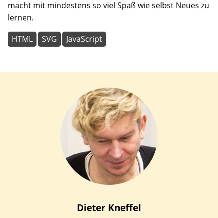
macht mit mindestens so viel Spaß wie selbst Neues zu
lernen.
HTML
SVG
JavaScript
Dieter
Kneffel