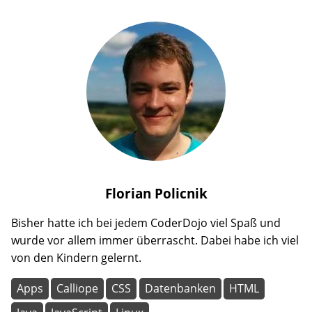
Florian
Policnik
Bisher hatte ich bei jedem CoderDojo viel Spaß und
wurde vor allem immer überrascht. Dabei habe ich viel
von den Kindern gelernt.
Apps
Calliope
CSS
Datenbanken
HTML