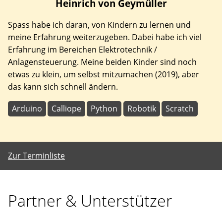
Heinrich
von Geymüller
Spass habe ich daran, von Kindern zu lernen und
meine Erfahrung weiterzugeben. Dabei habe ich viel
Erfahrung im Bereichen Elektrotechnik /
Anlagensteuerung. Meine beiden Kinder sind noch
etwas zu klein, um selbst mitzumachen (2019), aber
das kann sich schnell ändern.
Arduino
Calliope
Python
Robotik
Scratch
Zur Terminliste
Partner & Unterstützer