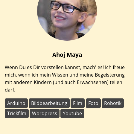
Ahoj
Maya
Wenn Du es Dir vorstellen kannst, mach' es! Ich freue
mich, wenn ich mein Wissen und meine Begeisterung
mit anderen Kindern (und auch Erwachsenen) teilen
darf.
Arduino
Bildbearbeitung
Film
Foto
Robotik
Trickfilm
Wordpress
Youtube