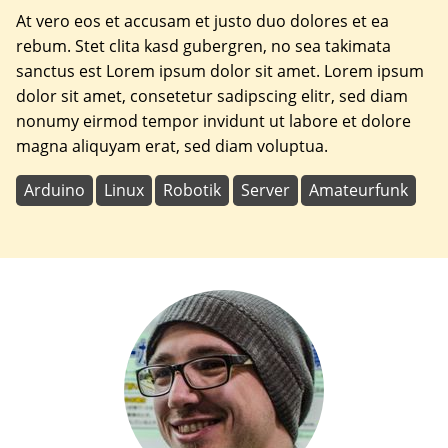
At vero eos et accusam et justo duo dolores et ea
rebum. Stet clita kasd gubergren, no sea takimata
sanctus est Lorem ipsum dolor sit amet. Lorem ipsum
dolor sit amet, consetetur sadipscing elitr, sed diam
nonumy eirmod tempor invidunt ut labore et dolore
magna aliquyam erat, sed diam voluptua.
Arduino
Linux
Robotik
Server
Amateurfunk