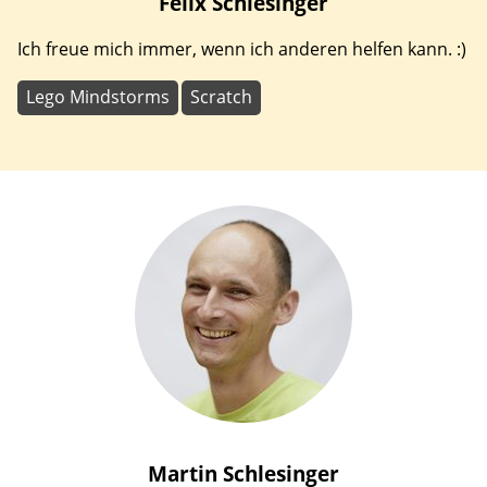
Felix
Schlesinger
Ich freue mich immer, wenn ich anderen helfen kann. :)
Lego Mindstorms
Scratch
Martin
Schlesinger