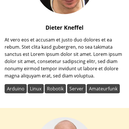
Dieter
Kneffel
At vero eos et accusam et justo duo dolores et ea
rebum. Stet clita kasd gubergren, no sea takimata
sanctus est Lorem ipsum dolor sit amet. Lorem ipsum
dolor sit amet, consetetur sadipscing elitr, sed diam
nonumy eirmod tempor invidunt ut labore et dolore
magna aliquyam erat, sed diam voluptua.
Arduino
Linux
Robotik
Server
Amateurfunk