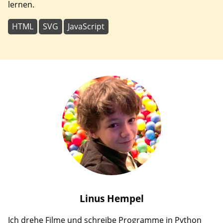
lernen.
HTML
SVG
JavaScript
Linus
Hempel
Ich drehe Filme und schreibe Programme in Python