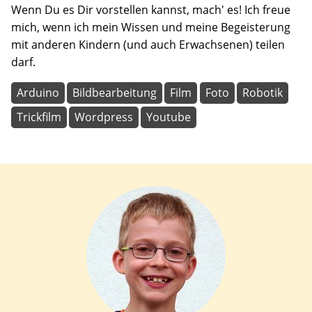
Wenn Du es Dir vorstellen kannst, mach' es! Ich freue
mich, wenn ich mein Wissen und meine Begeisterung
mit anderen Kindern (und auch Erwachsenen) teilen
darf.
Arduino
Bildbearbeitung
Film
Foto
Robotik
Trickfilm
Wordpress
Youtube