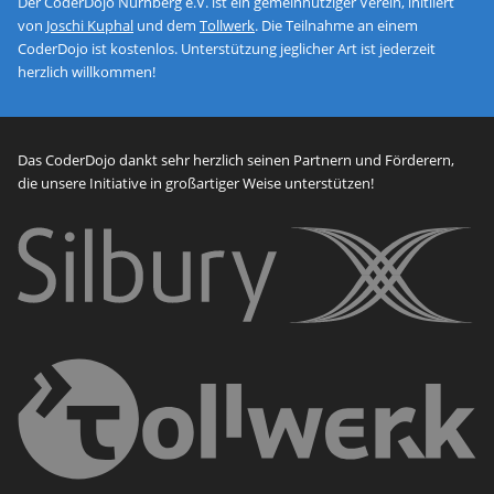
Der CoderDojo Nürnberg e.V. ist ein gemeinnütziger Verein, initiiert
von
Joschi Kuphal
und dem
Tollwerk
. Die Teilnahme an einem
CoderDojo ist kostenlos. Unterstützung jeglicher Art ist jederzeit
herzlich willkommen!
Das CoderDojo dankt sehr herzlich seinen Partnern und Förderern,
die unsere Initiative in großartiger Weise unterstützen!