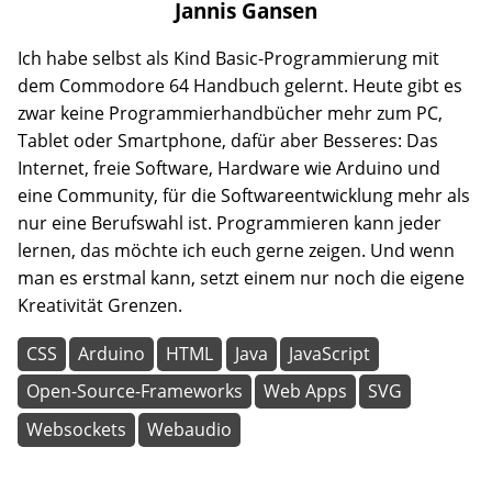
Jannis
Gansen
Ich habe selbst als Kind Basic-Programmierung mit
dem Commodore 64 Handbuch gelernt. Heute gibt es
zwar keine Programmierhandbücher mehr zum PC,
Tablet oder Smartphone, dafür aber Besseres: Das
Internet, freie Software, Hardware wie Arduino und
eine Community, für die Softwareentwicklung mehr als
nur eine Berufswahl ist. Programmieren kann jeder
lernen, das möchte ich euch gerne zeigen. Und wenn
man es erstmal kann, setzt einem nur noch die eigene
Kreativität Grenzen.
CSS
Arduino
HTML
Java
JavaScript
Open-Source-Frameworks
Web Apps
SVG
Websockets
Webaudio