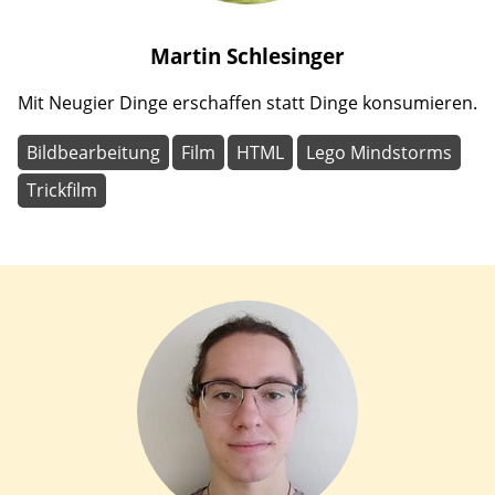
Martin
Schlesinger
Mit Neugier Dinge erschaffen statt Dinge konsumieren.
Bildbearbeitung
Film
HTML
Lego Mindstorms
Trickfilm