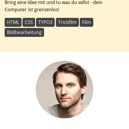
Bring eine Idee mit und tu was du willst - dein
Computer ist grenzenlos!
HTML
CSS
TYPO3
Trickfilm
Film
Bildbearbeitung