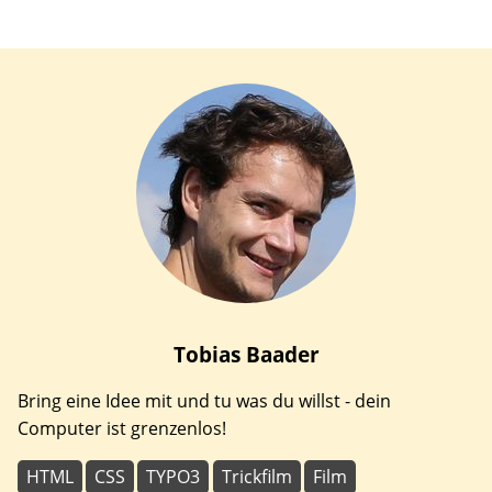
Tobias
Baader
Bring eine Idee mit und tu was du willst - dein
Computer ist grenzenlos!
HTML
CSS
TYPO3
Trickfilm
Film