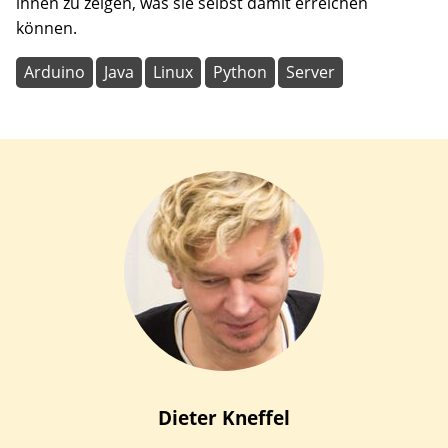
ihnen zu zeigen, was sie selbst damit erreichen
können.
Arduino
Java
Linux
Python
Server
Dieter
Kneffel