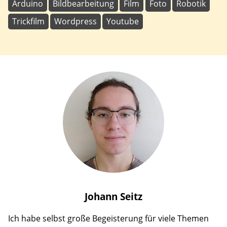
Arduino
Bildbearbeitung
Film
Foto
Robotik
Trickfilm
Wordpress
Youtube
Johann
Seitz
Ich habe selbst große Begeisterung für viele Themen