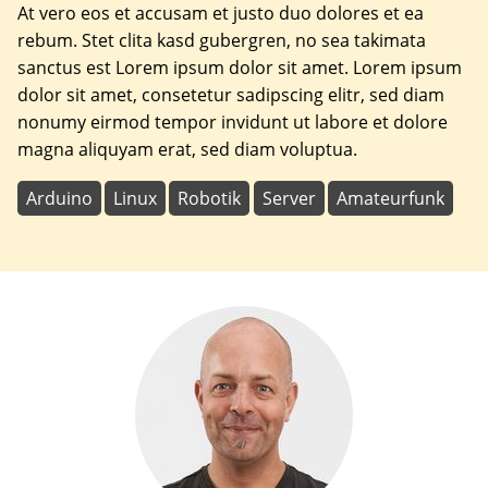
At vero eos et accusam et justo duo dolores et ea
rebum. Stet clita kasd gubergren, no sea takimata
sanctus est Lorem ipsum dolor sit amet. Lorem ipsum
dolor sit amet, consetetur sadipscing elitr, sed diam
nonumy eirmod tempor invidunt ut labore et dolore
magna aliquyam erat, sed diam voluptua.
Arduino
Linux
Robotik
Server
Amateurfunk