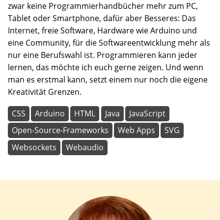
zwar keine Programmierhandbücher mehr zum PC,
Tablet oder Smartphone, dafür aber Besseres: Das
Internet, freie Software, Hardware wie Arduino und
eine Community, für die Softwareentwicklung mehr als
nur eine Berufswahl ist. Programmieren kann jeder
lernen, das möchte ich euch gerne zeigen. Und wenn
man es erstmal kann, setzt einem nur noch die eigene
Kreativität Grenzen.
CSS
Arduino
HTML
Java
JavaScript
Open-Source-Frameworks
Web Apps
SVG
Websockets
Webaudio