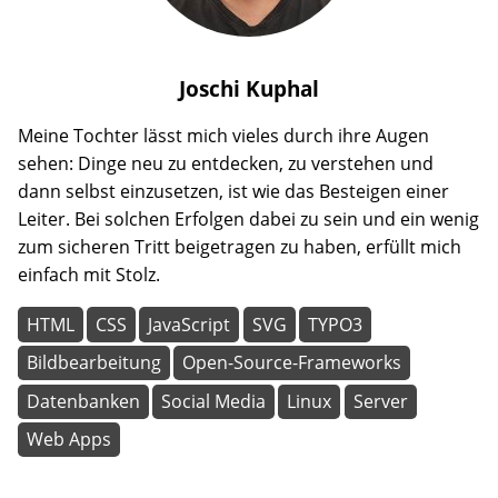
Joschi
Kuphal
Meine Tochter lässt mich vieles durch ihre Augen
sehen: Dinge neu zu entdecken, zu verstehen und
dann selbst einzusetzen, ist wie das Besteigen einer
Leiter. Bei solchen Erfolgen dabei zu sein und ein wenig
zum sicheren Tritt beigetragen zu haben, erfüllt mich
einfach mit Stolz.
HTML
CSS
JavaScript
SVG
TYPO3
Bildbearbeitung
Open-Source-Frameworks
Datenbanken
Social Media
Linux
Server
Web Apps