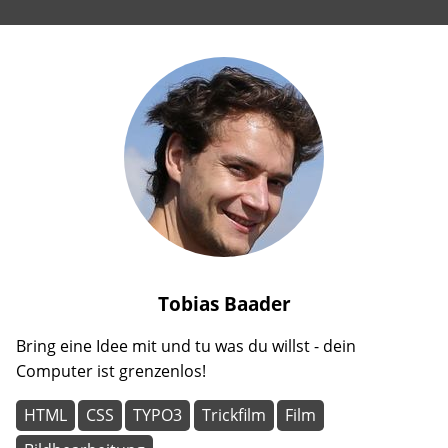
Tobias
Baader
Bring eine Idee mit und tu was du willst - dein
Computer ist grenzenlos!
HTML
CSS
TYPO3
Trickfilm
Film