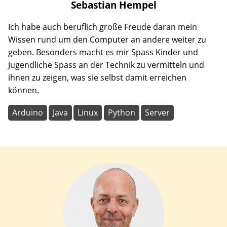
Sebastian
Hempel
Ich habe auch beruflich große Freude daran mein
Wissen rund um den Computer an andere weiter zu
geben. Besonders macht es mir Spass Kinder und
Jugendliche Spass an der Technik zu vermitteln und
ihnen zu zeigen, was sie selbst damit erreichen
können.
Arduino
Java
Linux
Python
Server