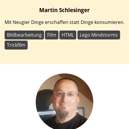
Martin
Schlesinger
Mit Neugier Dinge erschaffen statt Dinge konsumieren.
Bildbearbeitung
Film
HTML
Lego Mindstorms
Trickfilm