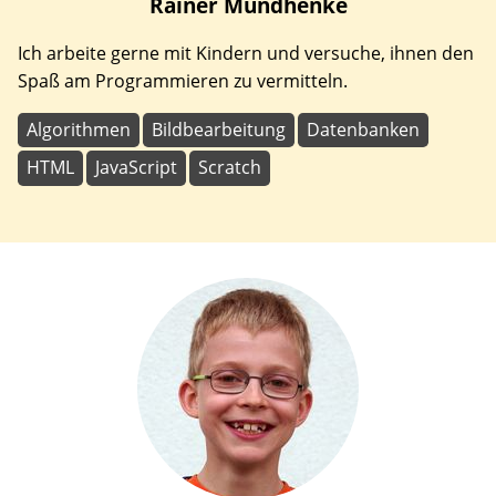
Rainer
Mundhenke
Ich arbeite gerne mit Kindern und versuche, ihnen den
Spaß am Programmieren zu vermitteln.
Algorithmen
Bildbearbeitung
Datenbanken
HTML
JavaScript
Scratch