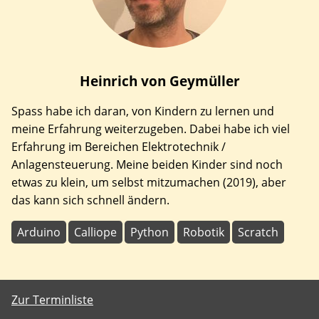
Heinrich
von Geymüller
Spass habe ich daran, von Kindern zu lernen und
meine Erfahrung weiterzugeben. Dabei habe ich viel
Erfahrung im Bereichen Elektrotechnik /
Anlagensteuerung. Meine beiden Kinder sind noch
etwas zu klein, um selbst mitzumachen (2019), aber
das kann sich schnell ändern.
Arduino
Calliope
Python
Robotik
Scratch
Zur Terminliste