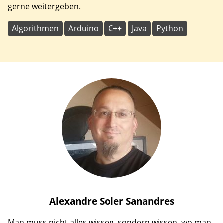
gerne weitergeben.
Algorithmen
Arduino
C++
Java
Python
Alexandre
Soler Sanandres
Man muss nicht alles wissen, sondern wissen, wo man