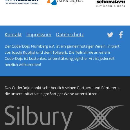
Network monitoring soft
netl
Tw
Kontakt
Impressum
Datenschutz
Der CoderDojo Nürnberg e.V. ist ein gemeinnütziger Verein, initiiert
von
Joschi Kuphal
und dem
Tollwerk
. Die Teilnahme an einem
CoderDojo ist kostenlos. Unterstützung jeglicher Art ist jederzeit
herzlich willkommen!
Das CoderDojo dankt sehr herzlich seinen Partnern und Förderern,
die unsere Initiative in großartiger Weise unterstützen!