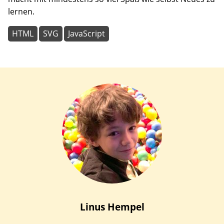
lernen.
HTML
SVG
JavaScript
Linus
Hempel