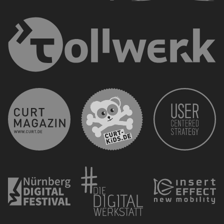
curt 
CURT - Das Stadtmagazi
Nürnberg Digital Festiva
Die 