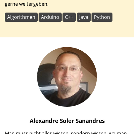
gerne weitergeben.
Algorithmen
Arduino
C++
Java
Python
Alexandre
Soler Sanandres
Man muss nicht alles wissen, sondern wissen, wo man