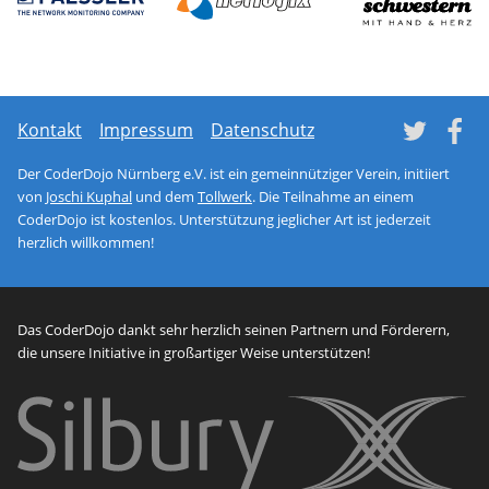
Network monitoring soft
netl
Tw
Kontakt
Impressum
Datenschutz
Der CoderDojo Nürnberg e.V. ist ein gemeinnütziger Verein, initiiert
von
Joschi Kuphal
und dem
Tollwerk
. Die Teilnahme an einem
CoderDojo ist kostenlos. Unterstützung jeglicher Art ist jederzeit
herzlich willkommen!
Das CoderDojo dankt sehr herzlich seinen Partnern und Förderern,
die unsere Initiative in großartiger Weise unterstützen!