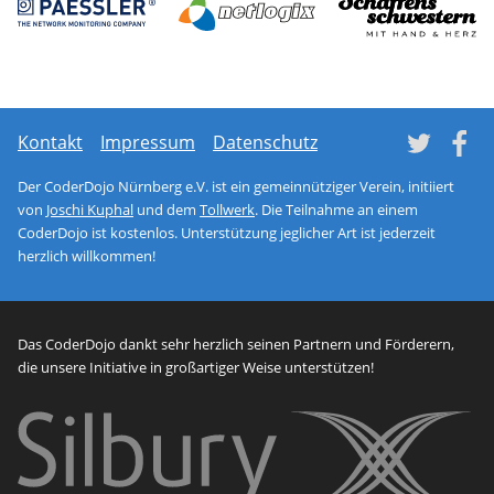
Network monitoring soft
netl
Tw
Kontakt
Impressum
Datenschutz
Der CoderDojo Nürnberg e.V. ist ein gemeinnütziger Verein, initiiert
von
Joschi Kuphal
und dem
Tollwerk
. Die Teilnahme an einem
CoderDojo ist kostenlos. Unterstützung jeglicher Art ist jederzeit
herzlich willkommen!
Das CoderDojo dankt sehr herzlich seinen Partnern und Förderern,
die unsere Initiative in großartiger Weise unterstützen!