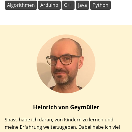
Algorithmen
Arduino
C++
Java
Python
Heinrich
von Geymüller
Spass habe ich daran, von Kindern zu lernen und
meine Erfahrung weiterzugeben. Dabei habe ich viel