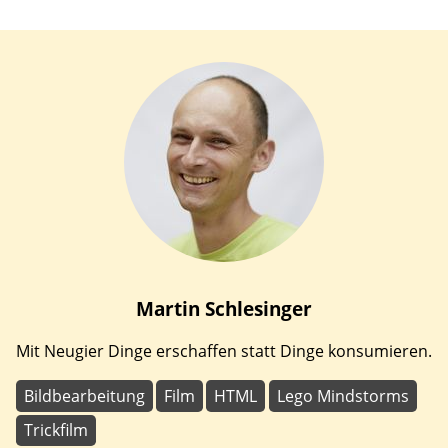
Martin
Schlesinger
Mit Neugier Dinge erschaffen statt Dinge konsumieren.
Bildbearbeitung
Film
HTML
Lego Mindstorms
Trickfilm