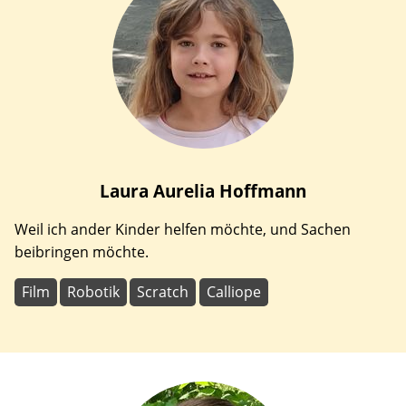
Laura Aurelia
Hoffmann
Weil ich ander Kinder helfen möchte, und Sachen
beibringen möchte.
Film
Robotik
Scratch
Calliope