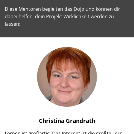
Diese Mentoren begleiten das Dojo und können dir
dabei helfen, dein Projekt Wirklichkeit werden zu
lassen:
Christina
Grandrath
Lernen ist großartig. Das Internet ist die größte Lern-