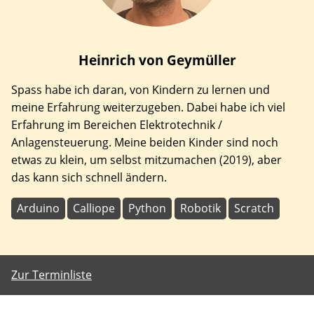
Heinrich
von Geymüller
Spass habe ich daran, von Kindern zu lernen und
meine Erfahrung weiterzugeben. Dabei habe ich viel
Erfahrung im Bereichen Elektrotechnik /
Anlagensteuerung. Meine beiden Kinder sind noch
etwas zu klein, um selbst mitzumachen (2019), aber
das kann sich schnell ändern.
Arduino
Calliope
Python
Robotik
Scratch
Zur Terminliste