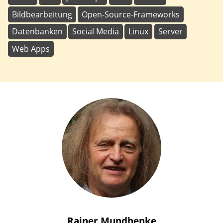
Bildbearbeitung
Open-Source-Frameworks
Datenbanken
Social Media
Linux
Server
Web Apps
Rainer
Mundhenke