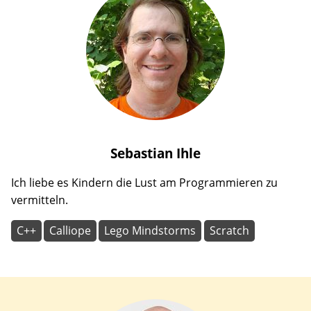
Sebastian
Ihle
Ich liebe es Kindern die Lust am Programmieren zu
vermitteln.
C++
Calliope
Lego Mindstorms
Scratch