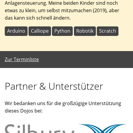
Anlagensteuerung. Meine beiden Kinder sind noch
etwas zu klein, um selbst mitzumachen (2019), aber
das kann sich schnell ändern.
Arduino
Calliope
Python
Robotik
Scratch
Zur Terminliste
Partner & Unterstützer
Wir bedanken uns für die großzügige Unterstützung
dieses Dojos bei: