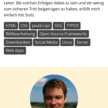
Leiter. Bei solchen Erfolgen dabei zu sein und ein wenig
zum sicheren Tritt beigetragen zu haben, erfüllt mich
einfach mit Stolz.
HTML
CSS
JavaScript
SVG
TYPO3
Bildbearbeitung
Open-Source-Frameworks
Datenbanken
Social Media
Linux
Server
Web Apps