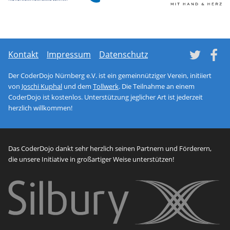
Network monitoring soft
netl
Tw
Kontakt
Impressum
Datenschutz
Der CoderDojo Nürnberg e.V. ist ein gemeinnütziger Verein, initiiert
von
Joschi Kuphal
und dem
Tollwerk
. Die Teilnahme an einem
CoderDojo ist kostenlos. Unterstützung jeglicher Art ist jederzeit
herzlich willkommen!
Das CoderDojo dankt sehr herzlich seinen Partnern und Förderern,
die unsere Initiative in großartiger Weise unterstützen!