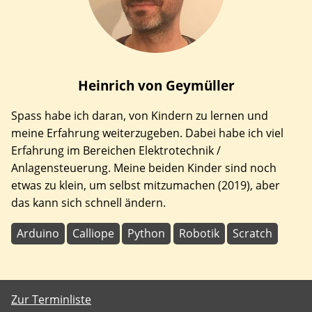
Heinrich
von Geymüller
Spass habe ich daran, von Kindern zu lernen und
meine Erfahrung weiterzugeben. Dabei habe ich viel
Erfahrung im Bereichen Elektrotechnik /
Anlagensteuerung. Meine beiden Kinder sind noch
etwas zu klein, um selbst mitzumachen (2019), aber
das kann sich schnell ändern.
Arduino
Calliope
Python
Robotik
Scratch
Zur Terminliste