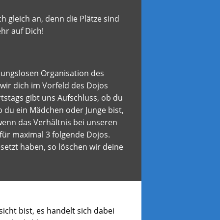
 gleich an, denn die Plätze sind
hr auf Dich!
ibungslosen Organisation des
 wir dich im Vorfeld des Dojos
stags gibt uns Aufschluss, ob du
ob du ein Mädchen oder Junge bist,
wenn das Verhältnis bei unseren
 für maximal 3 folgende Dojos.
esetzt haben, so löschen wir deine
cht bist, es handelt sich dabei