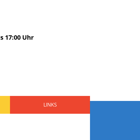
is
17:00
Uhr
LINKS