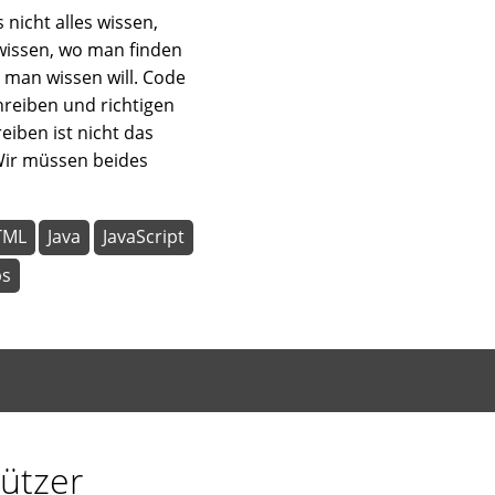
nicht alles wissen,
wissen, wo man finden
 man wissen will. Code
chreiben und richtigen
eiben ist nicht das
Wir müssen beides
TML
Java
JavaScript
ps
ützer