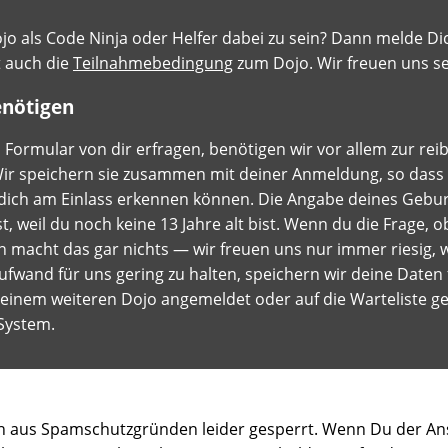
o als Code Ninja oder Helfer dabei zu sein? Dann melde Dich
t auch die
Teilnahmebedingung
zum Dojo. Wir freuen uns se
enötigen
 Formular von dir erfragen, benötigen wir vor allem zur re
). Wir speichern sie zusammen mit deiner Anmeldung, so dass
dich am Einlass erkennen können. Die Angabe deines Geburt
, weil du noch keine 13 Jahre alt bist. Wenn du die Frage, 
 macht das gar nichts — wir freuen uns nur immer riesig, 
ufwand für uns gering zu halten, speichern wir deine Daten
zu einem weiteren Dojo angemeldet oder auf die Warteliste g
System.
h aus Spamschutzgründen leider gesperrt. Wenn Du der Ansi