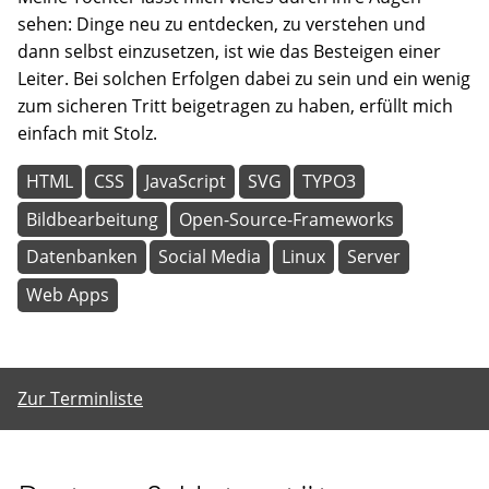
sehen: Dinge neu zu entdecken, zu verstehen und
dann selbst einzusetzen, ist wie das Besteigen einer
Leiter. Bei solchen Erfolgen dabei zu sein und ein wenig
zum sicheren Tritt beigetragen zu haben, erfüllt mich
einfach mit Stolz.
HTML
CSS
JavaScript
SVG
TYPO3
Bildbearbeitung
Open-Source-Frameworks
Datenbanken
Social Media
Linux
Server
Web Apps
Zur Terminliste