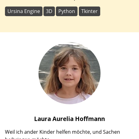
Ursina Engine
3D
Python
Tkinter
Laura Aurelia
Hoffmann
Weil ich ander Kinder helfen möchte, und Sachen