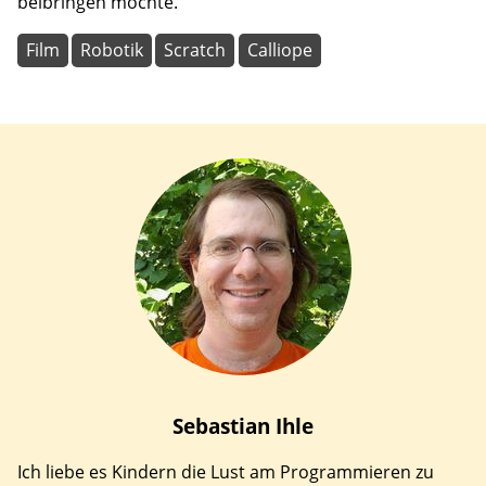
beibringen möchte.
Film
Robotik
Scratch
Calliope
Sebastian
Ihle
Ich liebe es Kindern die Lust am Programmieren zu