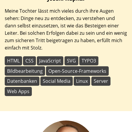
Meine Tochter lässt mich vieles durch ihre Augen
sehen: Dinge neu zu entdecken, zu verstehen und
dann selbst einzusetzen, ist wie das Besteigen einer
Leiter. Bei solchen Erfolgen dabei zu sein und ein wenig
zum sicheren Tritt beigetragen zu haben, erfüllt mich
einfach mit Stolz.
HTML
CSS
JavaScript
SVG
TYPO3
Bildbearbeitung
Open-Source-Frameworks
Datenbanken
Social Media
Linux
Server
Web Apps