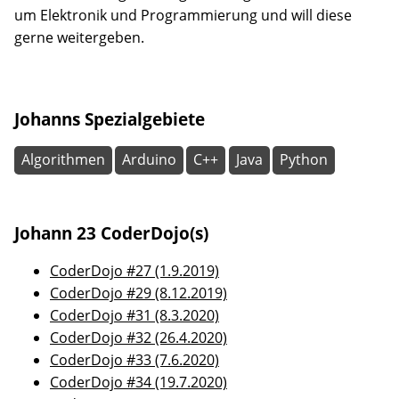
um Elektronik und Programmierung und will diese
gerne weitergeben.
Johanns Spezialgebiete
Algorithmen
Arduino
C++
Java
Python
Johann 23 CoderDojo(s)
CoderDojo #27 (1.9.2019)
CoderDojo #29 (8.12.2019)
CoderDojo #31 (8.3.2020)
CoderDojo #32 (26.4.2020)
CoderDojo #33 (7.6.2020)
CoderDojo #34 (19.7.2020)